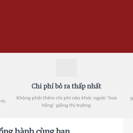
Chi phí bỏ ra thấp nhất
Không phải thêm chi phí nào khác ngoài “hoa
9
nh,
hồng” giống thị trường.
ồng hành cùng bạn