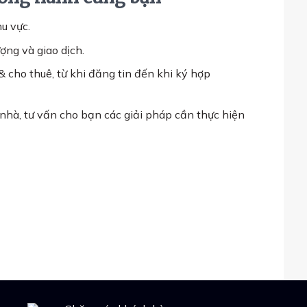
u vực.
ợng và giao dịch.
& cho thuê, từ khi đăng tin đến khi ký hợp
nhà, tư vấn cho bạn các giải pháp cần thực hiện