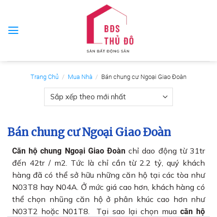
Skip
to
content
Trang Chủ
/
Mua Nhà
/
Bán chung cư Ngoại Giao Đoàn
Bán chung cư Ngoại Giao Đoàn
chỉ dao động từ 31tr
Căn hộ chung Ngoại Giao Đoàn
đến 42tr / m2. Tức là chỉ cần từ 2.2 tỷ, quý khách
hàng đã có thể sở hữu những căn hộ tại các tòa như
N03T8 hay N04A. Ở mức giá cao hơn, khách hàng có
thể chọn nhũng căn hộ ở phân khúc cao hơn như
N03T2 hoặc N01T8. Tại sao lại chọn mua
căn hộ