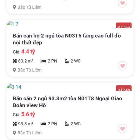
Bắc Từ Liêm
Đã bán
Bán căn hộ 2 ngủ tòa N03T5 tầng cao full đồ
nội thất đẹp
4.4 tỷ
Giá:
83.2 m²
2 PN
2 WC
Bắc Từ Liêm
Đã bán
Bán căn 2 ngủ 93.3m2 tòa N01T8 Ngoại Giao
Đoàn view Hồ
5.6 tỷ
Giá:
93.3 m²
2 PN
2 WC
Bắc Từ Liêm