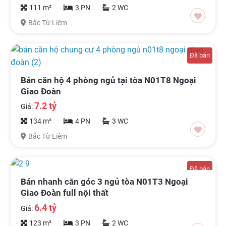
111 m²
3 PN
2 WC
Bắc Từ Liêm
Đã bán
Bán căn hộ 4 phòng ngủ tại tòa N01T8 Ngoại
Giao Đoàn
7.2 tỷ
Giá:
134 m²
4 PN
3 WC
Bắc Từ Liêm
Đã bán
Bán nhanh căn góc 3 ngủ tòa N01T3 Ngoại
Giao Đoàn full nội thất
6.4 tỷ
Giá:
123 m²
3 PN
2 WC