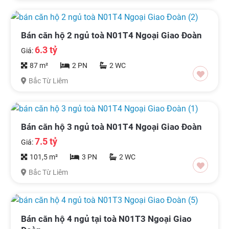
Bán căn hộ 2 ngủ toà N01T4 Ngoại Giao Đoàn
6.3 tỷ
Giá:
87 m²
2 PN
2 WC
Bắc Từ Liêm
Bán căn hộ 3 ngủ toà N01T4 Ngoại Giao Đoàn
7.5 tỷ
Giá:
101,5 m²
3 PN
2 WC
Bắc Từ Liêm
Bán căn hộ 4 ngủ tại toà N01T3 Ngoại Giao