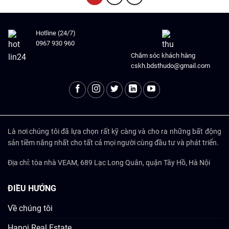
Hotline (24/7)
0967 930 960
Chăm sóc khách hàng
cskh.bdsthudo@gmail.com
Là nơi chúng tôi đã lựa chọn rất kỹ càng và cho ra những bất động
sản tiềm năng nhất cho tất cả mọi người cùng đầu tư và phát triển.
Địa chỉ: tòa nhà VEAM, 689 Lạc Long Quân, quận Tây Hồ, Hà Nội
ĐIỀU HƯỚNG
Về chúng tôi
Hanoi Real Estate