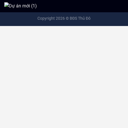
Copyright 2026 ©
BĐS Thủ Đô