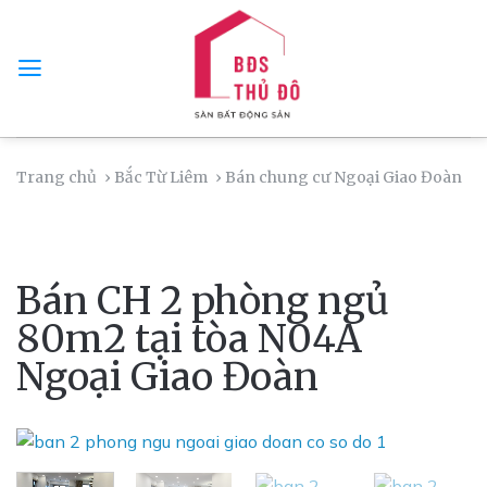
Skip
to
content
Trang chủ
› Bắc Từ Liêm
› Bán chung cư Ngoại Giao Đoàn
Bán CH 2 phòng ngủ
80m2 tại tòa N04A
Ngoại Giao Đoàn