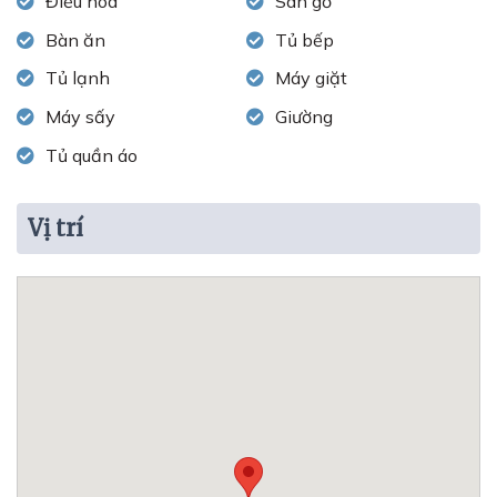
Điều hòa
Sàn gỗ
Bàn ăn
Tủ bếp
Tủ lạnh
Máy giặt
Máy sấy
Giường
Tủ quần áo
Vị trí