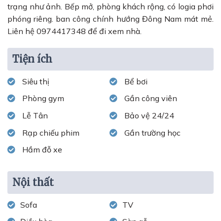
trạng như ảnh. Bếp mở, phòng khách rộng, có logia phơi
phóng riêng. ban công chính hướng Đông Nam mát mẻ.
Liên hệ 0974417348 để đi xem nhà.
Tiện ích
Siêu thị
Bể bơi
Phòng gym
Gần công viên
Lễ Tân
Bảo vệ 24/24
Rạp chiếu phim
Gần trường học
Hầm đỗ xe
Nội thất
Sofa
TV