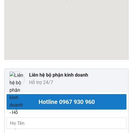
Liên hệ bộ phận kinh doanh
Hỗ trợ 24/7
Hotline
0967 930 960