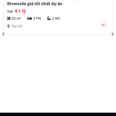
Riverside giá tốt nhất dự án
4.1 tỷ
Giá:
83 m²
3 PN
2 WC
Tây Hồ