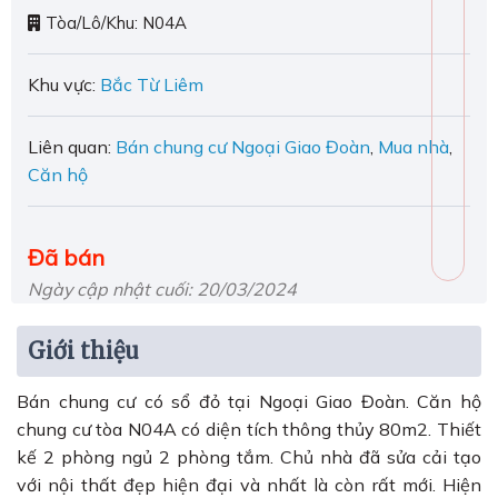
Tòa/Lô/Khu:
N04A
Khu vực:
Bắc Từ Liêm
Liên quan:
Bán chung cư Ngoại Giao Đoàn
,
Mua nhà
,
Căn hộ
Đã bán
Ngày cập nhật cuối: 20/03/2024
Giới thiệu
Bán chung cư có sổ đỏ tại Ngoại Giao Đoàn. Căn hộ
chung cư tòa N04A có diện tích thông thủy 80m2. Thiết
kế 2 phòng ngủ 2 phòng tắm. Chủ nhà đã sửa cải tạo
với nội thất đẹp hiện đại và nhất là còn rất mới. Hiện