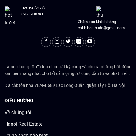
Hotline (24/7)
0967 930 960
Chăm sóc khách hàng
cskh.bdsthudo@gmail.com
Là nơi chúng tôi đã lựa chọn rất kỹ càng và cho ra những bất động
sản tiềm năng nhất cho tất cả mọi người cùng đầu tư và phát triển.
Địa chỉ: tòa nhà VEAM, 689 Lạc Long Quân, quận Tây Hồ, Hà Nội
ĐIỀU HƯỚNG
Về chúng tôi
Hanoi Real Estate
Chính sách bảo mật