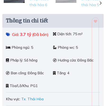
Thông tin chi tiết
3.7 tỷ
Diện tích:
75 m²
Giá:
(Đã bán)
Phòng ngủ:
5
Phòng wc:
5
Pháp lý:
Sổ hồng
Hướng cửa:
Đông Bắc
Ban công:
Đông Bắc
Tầng:
4
Tòa/Lô/Khu:
PG1
Khu vực:
Tx. Thái Hòa