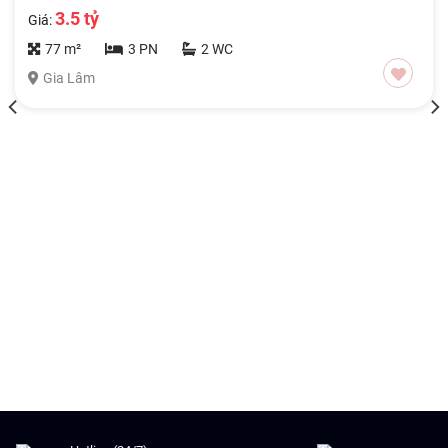
3.5 tỷ
Giá:
77 m²
3 PN
2 WC
Gia Lâm