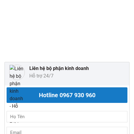
Liên hệ bộ phận kinh doanh
Hỗ trợ 24/7
Hotline
0967 930 960