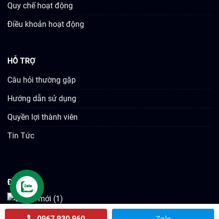
Quy chế hoạt động
Điều khoản hoạt động
HỖ TRỢ
Câu hỏi thường gặp
Hướng dẫn sử dụng
Quyền lợi thành viên
Tin Tức
ĐỐI TÁC
Zalo
0967 930 960