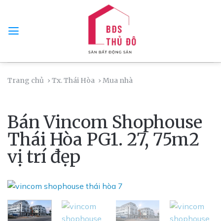
Skip
to
content
Trang chủ
› Tx. Thái Hòa
› Mua nhà
Bán Vincom Shophouse
Thái Hòa PG1. 27, 75m2
vị trí đẹp