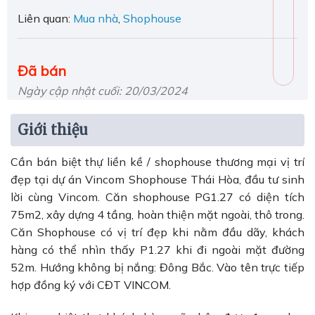
Liên quan:
Mua nhà
,
Shophouse
Đã bán
Ngày cập nhật cuối: 20/03/2024
Giới thiệu
Cần bán biệt thự liền kề / shophouse thương mại vị trí
đẹp tại dự án Vincom Shophouse Thái Hòa, đầu tư sinh
lời cùng Vincom. Căn shophouse PG1.27 có diện tích
75m2, xây dựng 4 tầng, hoàn thiện mặt ngoài, thô trong.
Căn Shophouse có vị trí đẹp khi nằm đầu dãy, khách
hàng có thể nhìn thấy P1.27 khi đi ngoài mặt đường
52m. Hướng không bị nắng: Đông Bắc. Vào tên trực tiếp
hợp đồng ký với CĐT VINCOM.