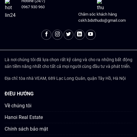
Hotline (24/7)
0967 930 960
Chăm sóc khách hàng
cskh.bdsthudo@gmail.com
Là nơi chúng tôi đã lựa chọn rất kỹ càng và cho ra những bất động
sản tiềm năng nhất cho tất cả mọi người cùng đầu tư và phát triển.
Địa chỉ: tòa nhà VEAM, 689 Lạc Long Quân, quận Tây Hồ, Hà Nội
ĐIỀU HƯỚNG
Về chúng tôi
Hanoi Real Estate
Chính sách bảo mật