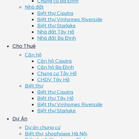
Chung cư Ba Đình
Nhà đất
Biệt thự Ciputra
Biệt thự Vinhomes Riverside
Biệt thự Starlake
Nhà đất Tây Hồ
Nhà đất Ba Đình
Cho Thuê
Căn hộ
Căn hộ Ciputra
Căn hộ Ba Đình
Chung cư Tây Hồ
CHDV Tây Hồ
Biệt thự
Biệt thự Ciputra
Biệt thự Tây Hồ
Biệt thự Vinhomes Riverside
Biệt thự Starlake
Dự Án
Dự án chung cư
Biệt thự, shophouse Hà Nội