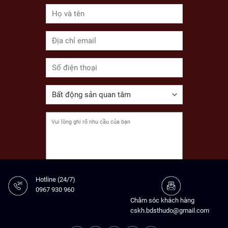
Alternative:
Hotline (24/7)
0967 930 960
Chăm sóc khách hàng
cskh.bdsthudo@gmail.com