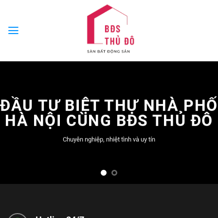
Skip
to
content
ĐẦU TƯ BIỆT THỰ NHÀ PHỐ
HÀ NỘI CÙNG BĐS THỦ ĐÔ
Chuyên nghiệp, nhiệt tình và uy tín