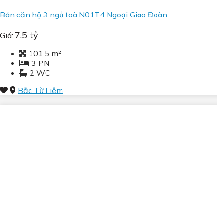
Bán căn hộ 3 ngủ toà N01T4 Ngoại Giao Đoàn
7.5 tỷ
Giá:
101,5 m²
3 PN
2 WC
Bắc Từ Liêm