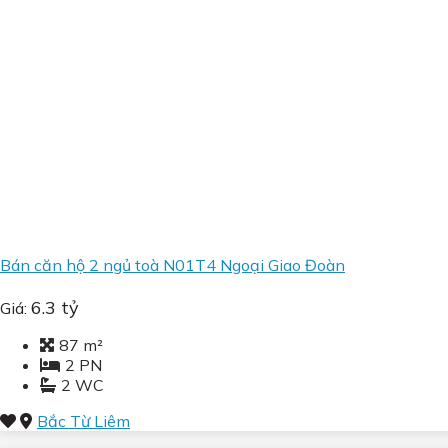
Bán căn hộ 2 ngủ toà N01T4 Ngoại Giao Đoàn
6.3 tỷ
Giá:
87 m²
2 PN
2 WC
Bắc Từ Liêm