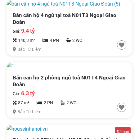
Bán căn hộ 4 ngủ tại toà N01T3 Ngoại Giao
Đoàn
9.4 tỷ
Giá:
140,3 m²
4 PN
2 WC
Bắc Từ Liêm
Bán căn hộ 2 phòng ngủ toà N01T4 Ngoại Giao
Đoàn
6.3 tỷ
Giá:
87 m²
2 PN
2 WC
Bắc Từ Liêm
Đã bán