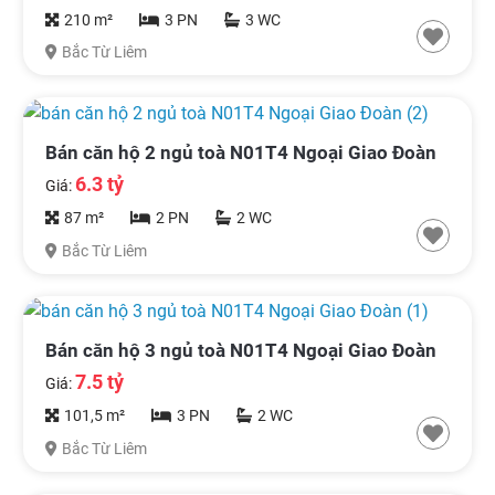
210 m²
3 PN
3 WC
Bắc Từ Liêm
Bán căn hộ 2 ngủ toà N01T4 Ngoại Giao Đoàn
6.3 tỷ
Giá:
87 m²
2 PN
2 WC
Bắc Từ Liêm
Bán căn hộ 3 ngủ toà N01T4 Ngoại Giao Đoàn
7.5 tỷ
Giá:
101,5 m²
3 PN
2 WC
Bắc Từ Liêm