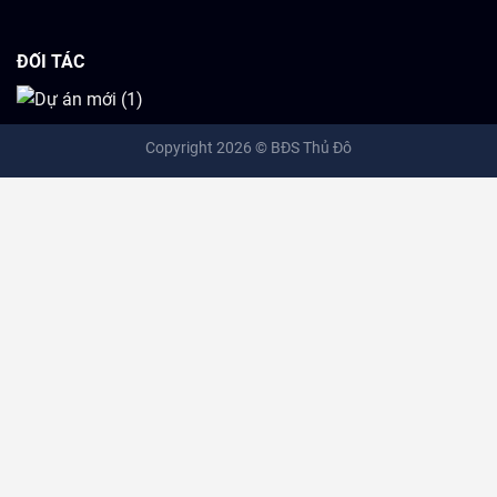
ĐỐI TÁC
Copyright 2026 ©
BĐS Thủ Đô