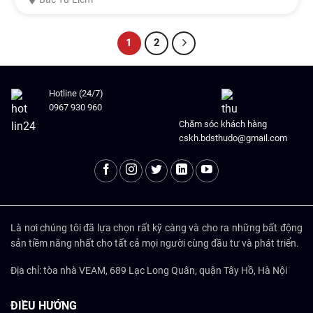
1
2
Hotline (24/7)
0967 930 960
Chăm sóc khách hàng
cskh.bdsthudo@gmail.com
Là nơi chúng tôi đã lựa chọn rất kỹ càng và cho ra những bất động
sản tiềm năng nhất cho tất cả mọi người cùng đầu tư và phát triển.
Địa chỉ: tòa nhà VEAM, 689 Lạc Long Quân, quận Tây Hồ, Hà Nội
ĐIỀU HƯỚNG