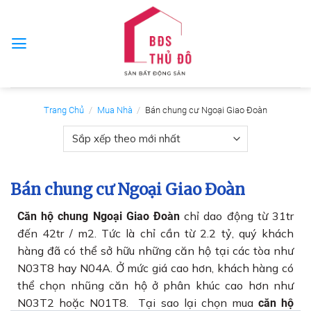
Skip
to
content
Trang Chủ
/
Mua Nhà
/
Bán chung cư Ngoại Giao Đoàn
Bán chung cư Ngoại Giao Đoàn
chỉ dao động từ 31tr
Căn hộ chung Ngoại Giao Đoàn
đến 42tr / m2. Tức là chỉ cần từ 2.2 tỷ, quý khách
hàng đã có thể sở hữu những căn hộ tại các tòa như
N03T8 hay N04A. Ở mức giá cao hơn, khách hàng có
thể chọn nhũng căn hộ ở phân khúc cao hơn như
N03T2 hoặc N01T8. Tại sao lại chọn mua
căn hộ