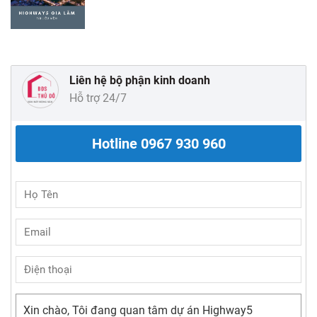
Liên hệ bộ phận kinh doanh
Hỗ trợ 24/7
Hotline
0967 930 960