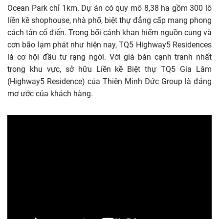
Ocean Park chỉ 1km. Dự án có quy mô 8,38 ha gồm 300 lô
liền kề shophouse, nhà phố, biệt thự đẳng cấp mang phong
cách tân cổ điển. Trong bối cảnh khan hiếm nguồn cung và
cơn bão lạm phát như hiện nay, TQ5 Highway5 Residences
là cơ hội đầu tư rạng ngời. Với giá bán cạnh tranh nhất
trong khu vực, sở hữu Liền kề Biệt thự TQ5 Gia Lâm
(Highway5 Residence) của Thiên Minh Đức Group là đáng
mơ ước của khách hàng.