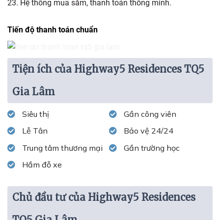
23. Hệ thông mua sắm, thanh toán thông minh.
Tiến độ thanh toán chuẩn
Tiện ích của Highway5 Residences TQ5
Gia Lâm
Siêu thị
Gần công viên
Lễ Tân
Bảo vệ 24/24
Trung tâm thương mại
Gần trường học
Hầm đỗ xe
Chủ đầu tư của Highway5 Residences
TQ5 Gia Lâm