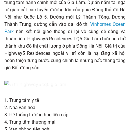
trung tâm hành chính mới của Gia Lâm. Dự án nằm tại ngã
tư giao cắt các tuyến đường lớn của phía Đông thủ đô Hà
Nội như Quốc Lộ 5, Đường mới Lý Thánh Tông, Đường
Thành Trung, đường dẫn vào đại đô thị
Vinhomes Ocean
Park
nên kết nối giao thông đi lại vô cùng dễ dàng và
thuận tiện. Highway5 Residences TQ5 Gia Lâm hứa hẹn trở
thành khu đô thị chất lượng ở phía Đông Hà Nội. Giá trị của
Highway5 Residences ngoài vị trí còn là hạ tầng xã hội
hoàn thiện từng bước, cũng chính là những nấc thang tăng
giá Bất động sản.
1. Trung tâm y tế
2. Nhà văn hóa
3. Hệ thống trường học liên cấp
4. Trung tâm thương mại
5. Văn phòng tiện nghi