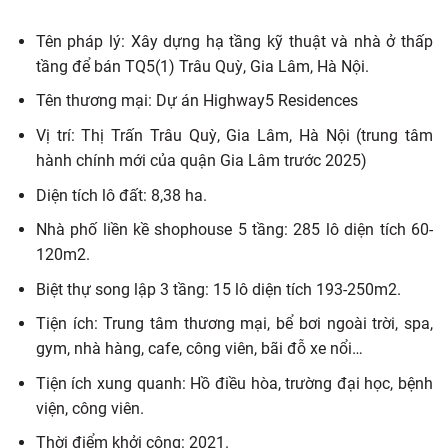
Tên pháp lý: Xây dựng hạ tầng kỹ thuật và nhà ở thấp
tầng để bán TQ5(1) Trâu Quỳ, Gia Lâm, Hà Nội.
Tên thương mại: Dự án Highway5 Residences
Vị trí: Thị Trấn Trâu Quỳ, Gia Lâm, Hà Nội (trung tâm
hành chính mới của quận Gia Lâm trước 2025)
Diện tích lô đất: 8,38 ha.
Nhà phố liền kề shophouse 5 tầng: 285 lô diện tích 60-
120m2.
Biệt thự song lập 3 tầng: 15 lô diện tích 193-250m2.
Tiện ích: Trung tâm thương mại, bể bơi ngoài trời, spa,
gym, nhà hàng, cafe, công viên, bãi đỗ xe nổi…
Tiện ích xung quanh: Hồ điều hòa, trường đại học, bệnh
viện, công viên.
Thời điểm khởi công: 2021.