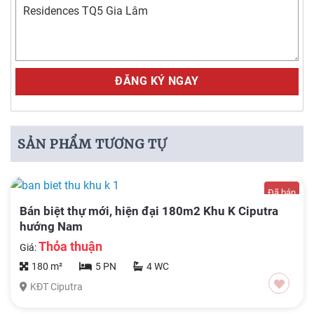
Alternative:
SẢN PHẨM TƯƠNG TỰ
Đã bán
Bán biệt thự mới, hiện đại 180m2 Khu K Ciputra
hướng Nam
Thỏa thuận
Giá:
180 m²
5 PN
4 WC
KĐT Ciputra