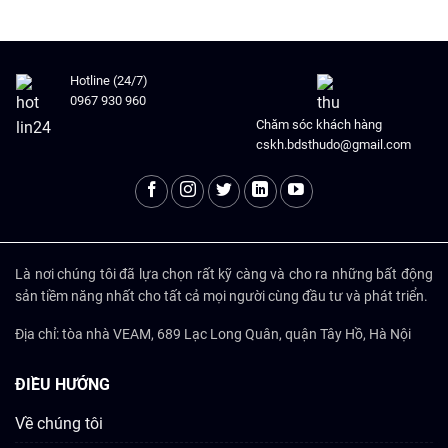
Hotline (24/7)
0967 930 960
Chăm sóc khách hàng
cskh.bdsthudo@gmail.com
Là nơi chúng tôi đã lựa chọn rất kỹ càng và cho ra những bất động
sản tiềm năng nhất cho tất cả mọi người cùng đầu tư và phát triển.
Địa chỉ: tòa nhà VEAM, 689 Lạc Long Quân, quận Tây Hồ, Hà Nội
ĐIỀU HƯỚNG
Về chúng tôi