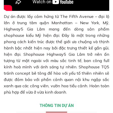
Dự án được lấy cảm hứng từ The Fifth Avenue – đại lộ
lớn ở trung tâm quận Manhattan – New York, Mỹ,
Highway5 Gia Lâm mang đến dòng sản phẩm
shophouse kiểu Mỹ hiện đại. Đây là một trong những
phong cách kiến trúc được thế giới ưa chuộng và thịnh
hành bậc nhất hiện nay bởi đặc trưng thiết kế gần gũi,
hiện đại. Shophouse Highway5 Gia Lâm trở nên ấn
tượng từ mặt ngoài với màu sắc tinh tế, ban công full
kính hoà mình với ánh sáng tự nhiên. Shophouse TQ5
tránh concept bê tông để hòa với yếu tố thiên nhiên sẽ
được đảm bảo với phần cảnh quan nội khu ngập sắc
xanh qua các công viên, vườn hoa tiểu cảnh. Hoàn toàn
phù hợp để vừa ở vừa kinh doanh.
THÔNG TIN DỰ ÁN