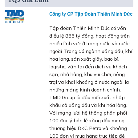
Công ty CP Tập Đoàn Thiên Minh Đức
Tập đoàn Thiên Minh Đức có vốn
điều lệ 855 tỷ đồng, hoạt động trên
nhiều lĩnh vực ở trong nước và nước
ngoài. Trong đó ngành xăng dầu, khí
hóa lỏng, sản xuất giấy, bao bì,
logistic, vận tải đến dịch vụ khách
sạn, nhà hàng, khu vui chơi, nông
trại và khai khoáng ở nước ngoài là
những mảng kinh doanh chính.
TMD Group là đầu mối xuất nhập
khẩu cả xăng dầu và khí hóa lỏng.
Với mạng lưới hệ thống phân phối
100 đại lý bán lẻ xăng dầu mang
thương hiệu DKC Petro và khoảng
100 đơn vị mua hàng trực tiếp để