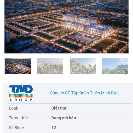
Công ty CP Tập Đoàn Thiên Minh Đức
Loại:
Biệt thự
Trạng thái:
Đang mở bán
Số Block:
12