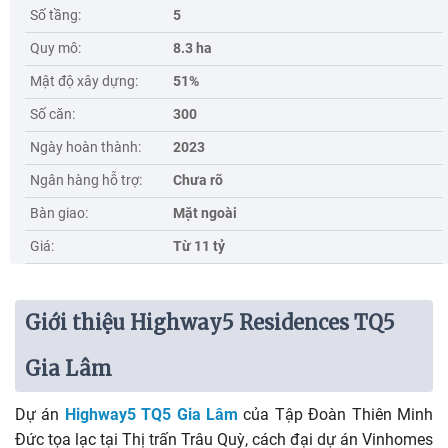
Số tầng:
5
Quy mô:
8.3 ha
Mật độ xây dựng:
51%
Số căn:
300
Ngày hoàn thành:
2023
Ngân hàng hỗ trợ:
Chưa rõ
Bàn giao:
Mặt ngoài
Giá:
Từ 11 tỷ
Giới thiệu Highway5 Residences TQ5
Gia Lâm
Dự án
Highway5 TQ5 Gia Lâm
của Tập Đoàn Thiên Minh
Đức tọa lạc tại Thị trấn Trâu Quỳ, cách đại dự án Vinhomes