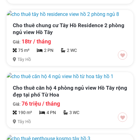
Cho thuê chung cư Tây Hồ Residence 2 phòng
ngủ view Hồ Tây
18tr / tháng
Giá:
75 m²
2 PN
2 WC
Tây Hồ
Cho thuê căn hộ 4 phòng ngủ view Hồ Tây rộng
đẹp tại phố Từ Hoa
76 triệu / tháng
Giá:
190 m²
4 PN
3 WC
Tây Hồ