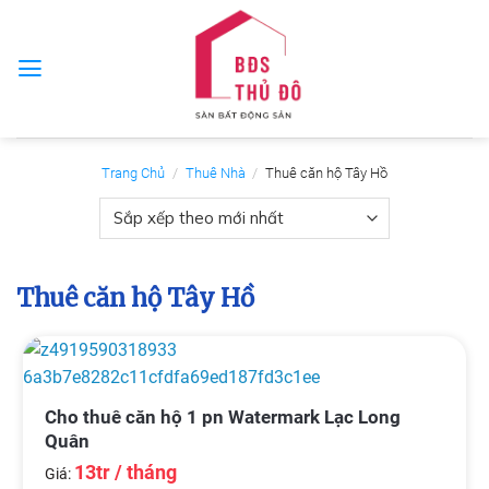
Skip
to
content
Trang Chủ
/
Thuê Nhà
/
Thuê căn hộ Tây Hồ
Thuê căn hộ Tây Hồ
Cho thuê căn hộ 1 pn Watermark Lạc Long
Quân
13tr / tháng
Giá: