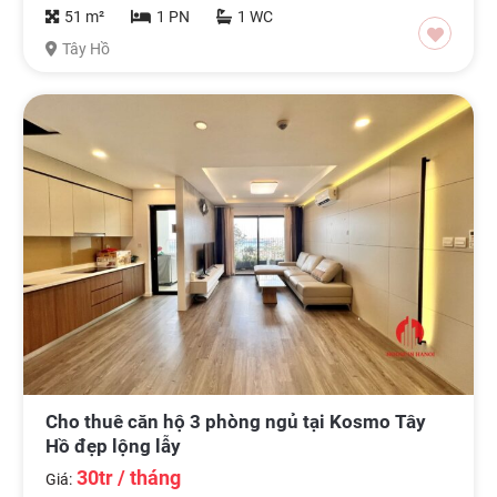
51 m²
1 PN
1 WC
Tây Hồ
Cho thuê căn hộ 3 phòng ngủ tại Kosmo Tây
Hồ đẹp lộng lẫy
30tr / tháng
Giá: