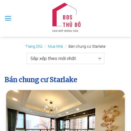
Skip
to
content
Trang Chủ
/
Mua Nhà
/
Bán chung cư Starlake
Bán chung cư Starlake