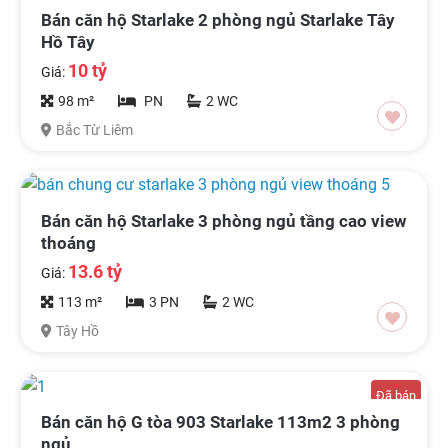
Bán căn hộ Starlake 2 phòng ngủ Starlake Tây
Hồ Tây
10 tỷ
Giá:
98 m²
PN
2 WC
Bắc Từ Liêm
Bán căn hộ Starlake 3 phòng ngủ tầng cao view
thoáng
13.6 tỷ
Giá:
113 m²
3 PN
2 WC
Tây Hồ
Đã bán
Bán căn hộ G tòa 903 Starlake 113m2 3 phòng
ngủ