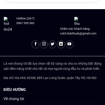
Hotline (24/7)
0967 930 960
Chăm sóc khách hàng
cskh.bdsthudo@gmail.com
Là nơi chúng tôi đã lựa chọn rất kỹ càng và cho ra những bất động
sản tiềm năng nhất cho tất cả mọi người cùng đầu tư và phát triển.
Địa chỉ: tòa nhà VEAM, 689 Lạc Long Quân, quận Tây Hồ, Hà Nội
ĐIỀU HƯỚNG
Về chúng tôi