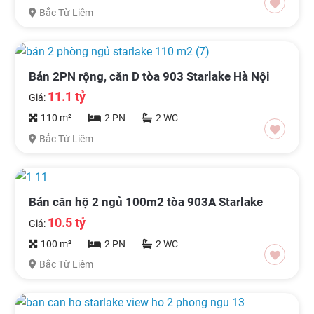
Bắc Từ Liêm
Bán 2PN rộng, căn D tòa 903 Starlake Hà Nội
11.1 tỷ
Giá:
110 m²
2 PN
2 WC
Bắc Từ Liêm
Bán căn hộ 2 ngủ 100m2 tòa 903A Starlake
10.5 tỷ
Giá:
100 m²
2 PN
2 WC
Bắc Từ Liêm