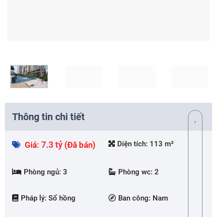
Thông tin chi tiết
7.3 tỷ
Diện tích:
113 m²
Giá:
(Đã bán)
Phòng ngủ:
3
Phòng wc:
2
Pháp lý:
Sổ hồng
Ban công:
Nam