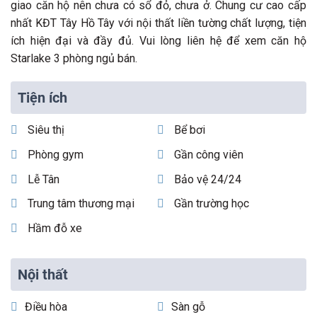
giao căn hộ nên chưa có sổ đỏ, chưa ở. Chung cư cao cấp
nhất KĐT Tây Hồ Tây với nội thất liền tường chất lượng, tiện
ích hiện đại và đầy đủ. Vui lòng liên hệ để xem căn hộ
Starlake 3 phòng ngủ bán.
Tiện ích
Siêu thị
Bể bơi
Phòng gym
Gần công viên
Lễ Tân
Bảo vệ 24/24
Trung tâm thương mại
Gần trường học
Hầm đỗ xe
Nội thất
Điều hòa
Sàn gỗ