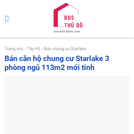
Skip
to
content
Trang chủ
› Tây Hồ
› Bán chung cư Starlake
Bán căn hộ chung cư Starlake 3
phòng ngủ 113m2 mới tinh