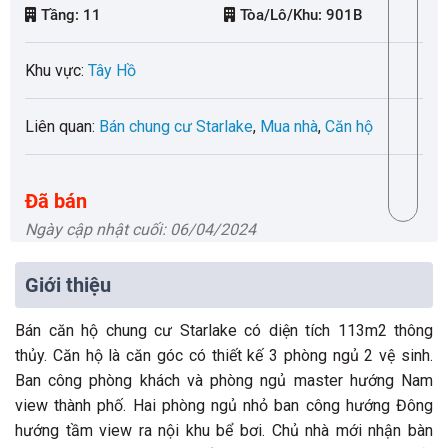
Tầng:
11
Tòa/Lô/Khu:
901B
Khu vực:
Tây Hồ
Liên quan:
Bán chung cư Starlake
,
Mua nhà
,
Căn hộ
Đã bán
Ngày cập nhật cuối: 06/04/2024
Giới thiệu
Bán căn hộ chung cư Starlake có diện tích 113m2 thông
thủy. Căn hộ là căn góc có thiết kế 3 phòng ngủ 2 vệ sinh.
Ban công phòng khách và phòng ngủ master hướng Nam
view thành phố. Hai phòng ngủ nhỏ ban công hướng Đông
hướng tầm view ra nội khu bể bơi. Chủ nhà mới nhận bàn