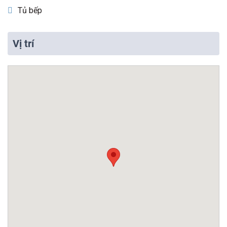
Tủ bếp
Vị trí