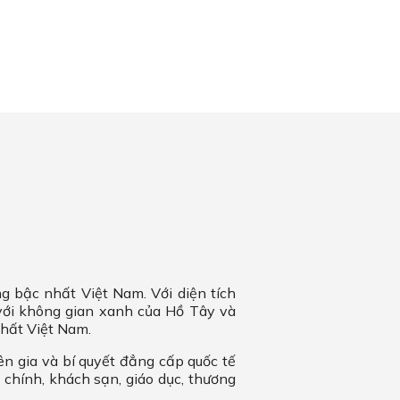
g bậc nhất Việt Nam. Với diện tích
 với không gian xanh của Hồ Tây và
nhất Việt Nam.
ên gia và bí quyết đẳng cấp quốc tế
chính, khách sạn, giáo dục, thương