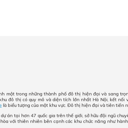
h một trong những thành phố đô thị hiện đại và sang trọn
khu đô thị có quy mô và diện tích lớn nhất Hà Nội, kết nối
e
là biểu tượng của một khu vực. Đô thị hiện đại và tiên tiến 
 án tại hơn 47 quốc gia trên thế giới, sở hữu đội ngũ chuy
i hòa với thiên nhiên bên cạnh các khu chức năng như hành 