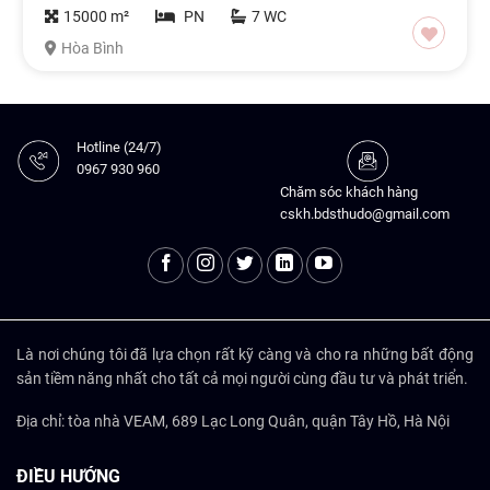
15000 m²
PN
7 WC
Hòa Bình
Hotline (24/7)
0967 930 960
Chăm sóc khách hàng
cskh.bdsthudo@gmail.com
Là nơi chúng tôi đã lựa chọn rất kỹ càng và cho ra những bất động
sản tiềm năng nhất cho tất cả mọi người cùng đầu tư và phát triển.
Địa chỉ: tòa nhà VEAM, 689 Lạc Long Quân, quận Tây Hồ, Hà Nội
ĐIỀU HƯỚNG