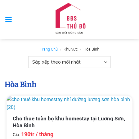
Skip
to
content
Trang Chủ
/
Khu vực
/
Hòa Bình
Hòa Bình
Cho thuê toàn bộ khu homestay tại Lương Sơn,
Hòa Bình
190tr / tháng
Giá: