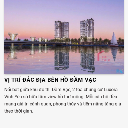
VỊ TRÍ ĐẮC ĐỊA BÊN HỒ ĐẦM VẠC
Nổi bật giữa khu đô thị Đầm Vạc, 2 tòa chung cư Luxora
Vĩnh Yên sở hữu tầm view hồ thơ mộng. Mỗi căn hộ đều
mang giá trị cảnh quan, phong thủy và tiềm năng tăng giá
theo thời gian.