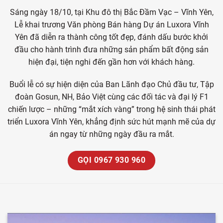
Sáng ngày 18/10, tại Khu đô thị Bắc Đầm Vạc – Vĩnh Yên,
Lễ khai trương Văn phòng Bán hàng Dự án Luxora Vĩnh
Yên đã diễn ra thành công tốt đẹp, đánh dấu bước khởi
đầu cho hành trình đưa những sản phẩm bất động sản
hiện đại, tiện nghi đến gần hơn với khách hàng.
Buổi lễ có sự hiện diện của Ban Lãnh đạo Chủ đầu tư, Tập
đoàn Gosun, NH, Bảo Việt cùng các đối tác và đại lý F1
chiến lược – những “mắt xích vàng” trong hệ sinh thái phát
triển Luxora Vĩnh Yên, khẳng định sức hút mạnh mẽ của dự
án ngay từ những ngày đầu ra mắt.
GỌI 0967 930 960