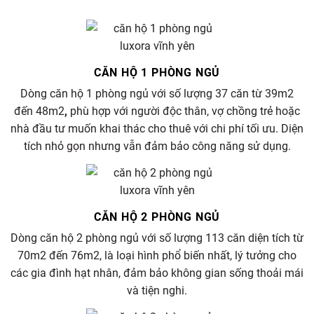
CĂN HỘ 1 PHÒNG NGỦ
Dòng căn hộ 1 phòng ngủ với số lượng 37 căn từ 39m2
đến 48m2
,
phù hợp với người độc thân, vợ chồng trẻ hoặc
nhà đầu tư muốn khai thác cho thuê với chi phí tối ưu. Diện
tích nhỏ gọn nhưng vẫn đảm bảo công năng sử dụng.
CĂN HỘ 2 PHÒNG NGỦ
Dòng căn hộ 2 phòng ngủ với số lượng 113 căn diện tích từ
70m2 đến 76m2, là loại hình phổ biến nhất, lý tưởng cho
các gia đình hạt nhân, đảm bảo không gian sống thoải mái
và tiện nghi.