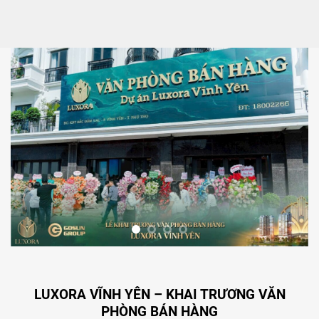
LUXORA VĨNH YÊN – KHAI TRƯƠNG VĂN
PHÒNG BÁN HÀNG