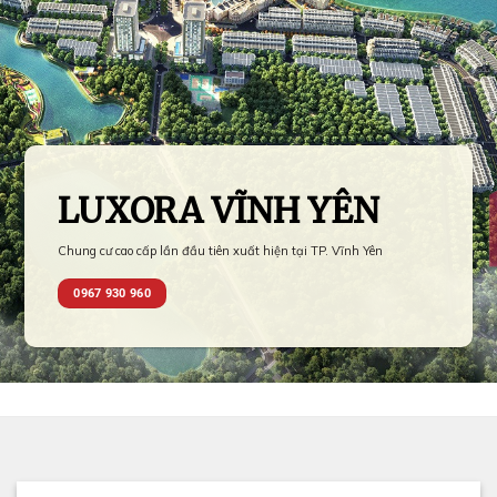
LUXORA VĨNH YÊN
Chung cư cao cấp lần đầu tiên xuất hiện tại TP. Vĩnh Yên
0967 930 960