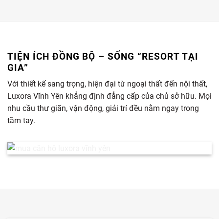
TIỆN ÍCH ĐỒNG BỘ – SỐNG “RESORT TẠI
GIA”
Với thiết kế sang trọng, hiện đại từ ngoại thất đến nội thất,
Luxora Vĩnh Yên khẳng định đẳng cấp của chủ sở hữu. Mọi
nhu cầu thư giãn, vận động, giải trí đều nằm ngay trong
tầm tay.