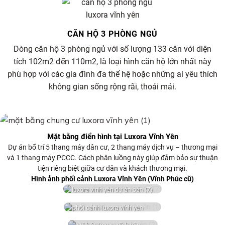
CĂN HỘ 3 PHÒNG NGỦ
Dòng căn hộ 3 phòng ngủ với số lượng 133 căn với diện
tích 102m2 đến 110m2, là loại hình căn hộ lớn nhất này
phù hợp với các gia đình đa thế hệ hoặc những ai yêu thích
không gian sống rộng rãi, thoải mái.
Mặt bằng điển hình tại Luxora Vĩnh Yên
Dự án bố trí 5 thang máy dân cư, 2 thang máy dịch vụ – thương mại
và 1 thang máy PCCC. Cách phân luồng này giúp đảm bảo sự thuận
tiện riêng biệt giữa cư dân và khách thương mại.
Hình ảnh phối cảnh Luxora Vĩnh Yên (Vĩnh Phúc cũ)
luxora vinh yên dự án bán (7)
phối cảnh luxora vĩnh yên
(1)