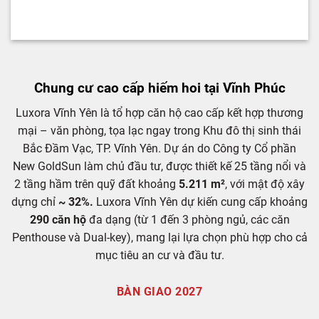
Alternative:
Chung cư cao cấp hiếm hoi tại Vĩnh Phúc
Luxora Vĩnh Yên là tổ hợp căn hộ cao cấp kết hợp thương
mại – văn phòng, tọa lạc ngay trong Khu đô thị sinh thái
Bắc Đầm Vạc, TP. Vĩnh Yên. Dự án do Công ty Cổ phần
New GoldSun làm chủ đầu tư, được thiết kế 25 tầng nổi và
2 tầng hầm trên quỹ đất khoảng
5.211 m²
, với mật độ xây
dựng chỉ
~ 32%.
Luxora Vĩnh Yên dự kiến cung cấp khoảng
290 căn hộ
đa dạng (từ 1 đến 3 phòng ngủ, các căn
Penthouse và Dual-key), mang lại lựa chọn phù hợp cho cả
mục tiêu an cư và đầu tư.
BÀN GIAO 2027