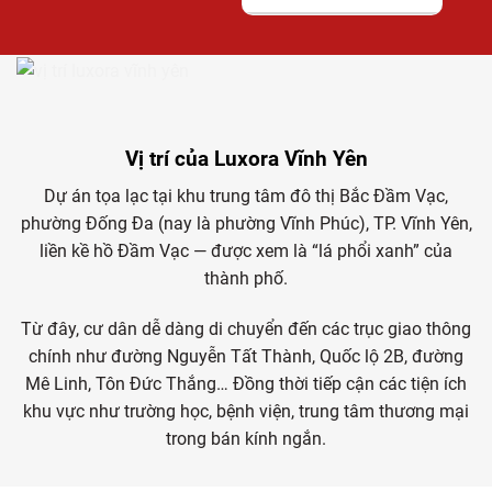
Vị trí của Luxora Vĩnh Yên
Dự án tọa lạc tại khu trung tâm đô thị Bắc Đầm Vạc,
phường Đống Đa (nay là phường Vĩnh Phúc), TP. Vĩnh Yên,
liền kề hồ Đầm Vạc — được xem là “lá phổi xanh” của
thành phố.
Từ đây, cư dân dễ dàng di chuyển đến các trục giao thông
chính như đường Nguyễn Tất Thành, Quốc lộ 2B, đường
Mê Linh, Tôn Đức Thắng… Đồng thời tiếp cận các tiện ích
khu vực như trường học, bệnh viện, trung tâm thương mại
trong bán kính ngắn.