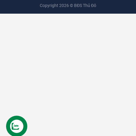
Copyright 2026 ©
BĐS Thủ Đô