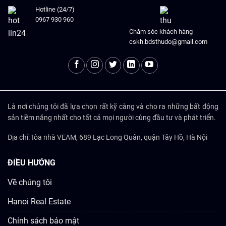
Hotline (24/7)
0967 930 960
Chăm sóc khách hàng
cskh.bdsthudo@gmail.com
Là nơi chúng tôi đã lựa chọn rất kỹ càng và cho ra những bất động
sản tiềm năng nhất cho tất cả mọi người cùng đầu tư và phát triển.
Địa chỉ: tòa nhà VEAM, 689 Lạc Long Quân, quận Tây Hồ, Hà Nội
ĐIỀU HƯỚNG
Về chúng tôi
Hanoi Real Estate
Chính sách bảo mật