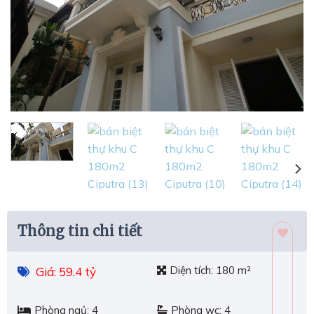
Thông tin chi tiết
Diện tích:
180 m²
Giá: 59.4 tỷ
Phòng ngủ:
4
Phòng wc:
4