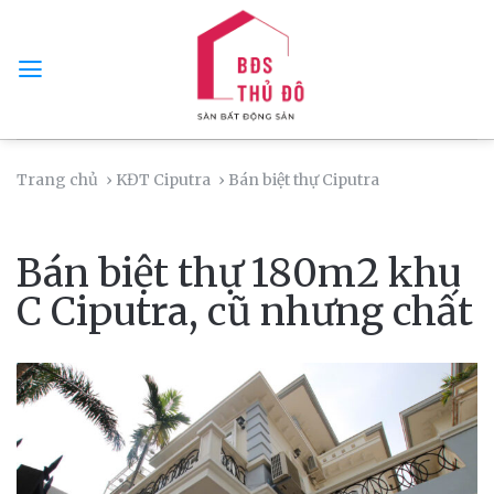
Skip
to
content
Trang chủ
› KĐT Ciputra
› Bán biệt thự Ciputra
Bán biệt thự 180m2 khu
C Ciputra, cũ nhưng chất