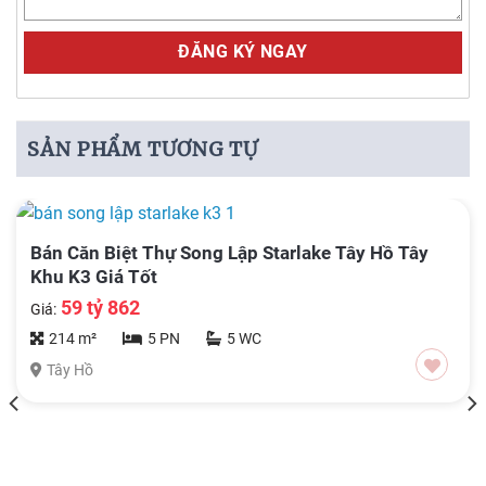
Alternative:
SẢN PHẨM TƯƠNG TỰ
Bán Căn Biệt Thự Song Lập Starlake Tây Hồ Tây
Khu K3 Giá Tốt
59 tỷ 862
Giá:
214 m²
5 PN
5 WC
Tây Hồ