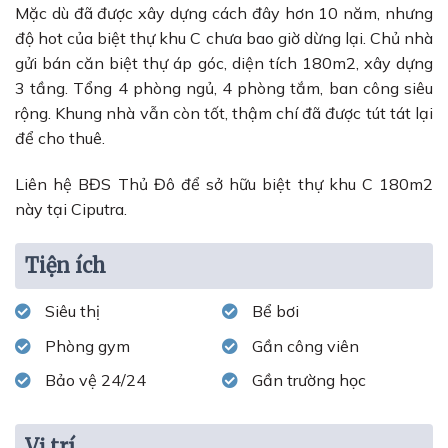
Mặc dù đã được xây dựng cách đây hơn 10 năm, nhưng
độ hot của biệt thự khu C chưa bao giờ dừng lại. Chủ nhà
gửi bán căn biệt thự áp góc, diện tích 180m2, xây dựng
3 tầng. Tổng 4 phòng ngủ, 4 phòng tắm, ban công siêu
rộng. Khung nhà vẫn còn tốt, thậm chí đã được tút tát lại
để cho thuê.
Liên hệ BĐS Thủ Đô để sở hữu biệt thự khu C 180m2
này tại Ciputra.
Tiện ích
Siêu thị
Bể bơi
Phòng gym
Gần công viên
Bảo vệ 24/24
Gần trường học
Vị trí