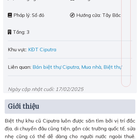
Pháp lý:
Sổ đỏ
Hướng cửa:
Tây Bắc
Tầng:
3
Khu vực:
KĐT Ciputra
Liên quan:
Bán biệt thự Ciputra
,
Mua nhà
,
Biệt thự
Ngày cập nhật cuối: 17/02/2025
Giới thiệu
Biệt thự khu cũ Ciputra luôn được săn tìm bởi vị trí đắc
địa, di chuyển đâu cũng tiện, gần các trường quốc tế, sửa
nhẹ cũng có thể dễ dàng cho người nước ngoài thuê.