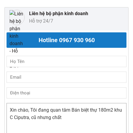
Liên hệ bộ phận kinh doanh
Hỗ trợ 24/7
Hotline
0967 930 960