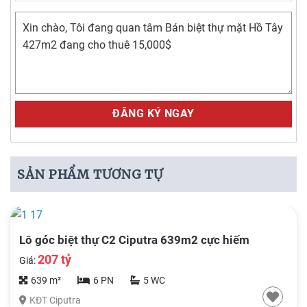
Alternative:
SẢN PHẨM TƯƠNG TỰ
Lô góc biệt thự C2 Ciputra 639m2 cực hiếm
207 tỷ
Giá:
639 m²
6 PN
5 WC
KĐT Ciputra