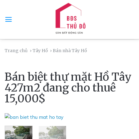
Skip
to
content
Trang chủ
› Tây Hồ
› Bán nhà Tây Hồ
Bán biệt thự mặt Hồ Tây
427m2 đang cho thuê
15,000$