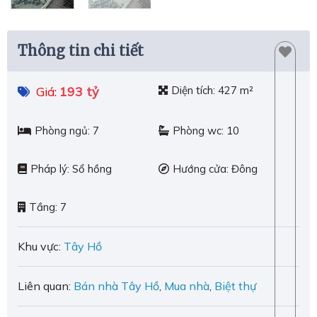
Thông tin chi tiết
193 tỷ
Diện tích:
427 m²
Giá:
Phòng ngủ:
7
Phòng wc:
10
Pháp lý:
Sổ hồng
Hướng cửa:
Đông
Tầng:
7
Khu vực:
Tây Hồ
Liên quan:
Bán nhà Tây Hồ
,
Mua nhà
,
Biệt thự