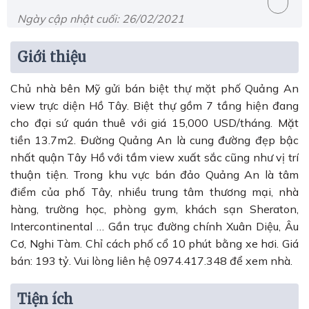
Ngày cập nhật cuối: 26/02/2021
Giới thiệu
Chủ nhà bên Mỹ gửi bán biệt thự mặt phố Quảng An
view trực diện Hồ Tây. Biệt thự gồm 7 tầng hiện đang
cho đại sứ quán thuê với giá 15,000 USD/tháng. Mặt
tiền 13.7m2. Đường Quảng An là cung đường đẹp bậc
nhất quận Tây Hồ với tầm view xuất sắc cũng như vị trí
thuận tiện. Trong khu vực bán đảo Quảng An là tâm
điểm của phố Tây, nhiều trung tâm thương mại, nhà
hàng, trường học, phòng gym, khách sạn Sheraton,
Intercontinental … Gần trục đường chính Xuân Diệu, Âu
Cơ, Nghi Tàm. Chỉ cách phố cổ 10 phút bằng xe hơi. Giá
bán: 193 tỷ. Vui lòng liên hệ 0974.417.348 để xem nhà.
Tiện ích