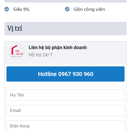
Siêu thị
Gần công viên
Vị trí
Liên hệ bộ phận kinh doanh
Hỗ trợ 24/7
Hotline
0967 930 960