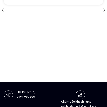
Hotline (24/7)
0967 930 960
Chăm sóc khách hàng
cskh.bdsthudo@gmail.com