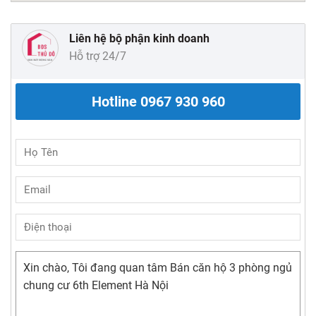
Liên hệ bộ phận kinh doanh
Hỗ trợ 24/7
Hotline
0967 930 960