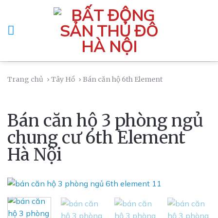
Skip
to
content
Trang chủ
› Tây Hồ
› Bán căn hộ 6th Element
Bán căn hộ 3 phòng ngủ
chung cư 6th Element
Hà Nội