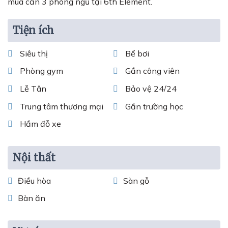
mua căn 3 phòng ngủ tại 6th Element.
Tiện ích
Siêu thị
Bể bơi
Phòng gym
Gần công viên
Lễ Tân
Bảo vệ 24/24
Trung tâm thương mại
Gần trường học
Hầm đỗ xe
Nội thất
Điều hòa
Sàn gỗ
Bàn ăn