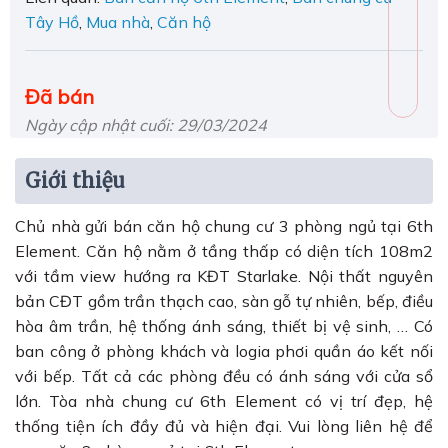
Tây Hồ
,
Mua nhà
,
Căn hộ
Đã bán
Ngày cập nhật cuối: 29/03/2024
Giới thiệu
Chủ nhà gửi bán căn hộ chung cư 3 phòng ngủ tại 6th
Element. Căn hộ nằm ở tầng thấp có diện tích 108m2
với tầm view hướng ra KĐT Starlake. Nội thất nguyên
bản CĐT gồm trần thạch cao, sàn gỗ tự nhiên, bếp, điều
hòa âm trần, hệ thống ánh sáng, thiết bị vệ sinh, … Có
ban công ở phòng khách và logia phơi quần áo kết nối
với bếp. Tất cả các phòng đều có ánh sáng với cửa sổ
lớn. Tòa nhà chung cư 6th Element có vị trí đẹp, hệ
thống tiện ích đầy đủ và hiện đại. Vui lòng liên hệ để