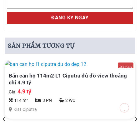
Alternative:
SẢN PHẨM TƯƠNG TỰ
Đã bán
Bán căn hộ 114m2 L1 Ciputra đủ đồ view thoáng
chỉ 4.9 tỷ
4.9 tỷ
Giá:
114 m²
3 PN
2 WC
KĐT Ciputra