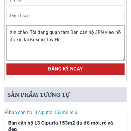
Alternative:
SẢN PHẨM TƯƠNG TỰ
Bán căn hộ L3 Cipurta 153m2 đủ đồ mới, rẻ và
đẹp