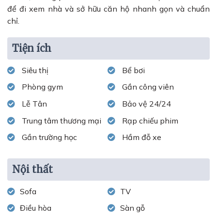
để đi xem nhà và sở hữu căn hộ nhanh gọn và chuẩn
chỉ.
Tiện ích
Siêu thị
Bể bơi
Phòng gym
Gần công viên
Lễ Tân
Bảo vệ 24/24
Trung tâm thương mại
Rạp chiếu phim
Gần trường học
Hầm đỗ xe
Nội thất
Sofa
TV
Điều hòa
Sàn gỗ