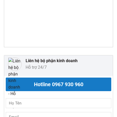
Liên hệ bộ phận kinh doanh
Hỗ trợ 24/7
Hotline
0967 930 960