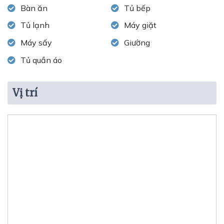
Bàn ăn
Tủ bếp
Tủ lạnh
Máy giặt
Máy sấy
Giường
Tủ quần áo
Vị trí