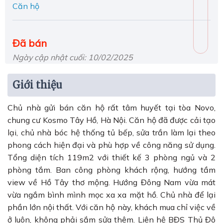
Căn hộ
Đã bán
Ngày cập nhật cuối: 10/02/2025
Giới thiệu
Chủ nhà gửi bán căn hộ rất tâm huyết tại tòa Novo,
chung cư Kosmo Tây Hồ, Hà Nội. Căn hộ đã được cải tạo
lại, chủ nhà bóc hệ thống tủ bếp, sửa trần làm lại theo
phong cách hiện đại và phù hợp về công năng sử dụng.
Tổng diện tích 119m2 với thiết kế 3 phòng ngủ và 2
phòng tắm. Ban công phòng khách rộng, hướng tầm
view về Hồ Tây thơ mộng. Hướng Đông Nam vừa mát
vừa ngắm bình mình mọc xa xa mặt hồ. Chủ nhà để lại
phần lớn nội thất. Với căn hộ này, khách mua chỉ việc về
ở luôn, không phải sắm sửa thêm. Liên hệ BĐS Thủ Đô