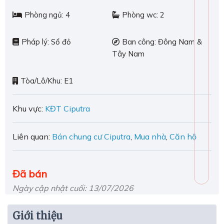
Phòng ngủ:
4
Phòng wc:
2
Pháp lý:
Sổ đỏ
Ban công:
Đông Nam &
Tây Nam
Tòa/Lô/Khu:
E1
Khu vực:
KĐT Ciputra
Liên quan:
Bán chung cư Ciputra
,
Mua nhà
,
Căn hộ
Đã bán
Ngày cập nhật cuối: 13/07/2026
Giới thiệu