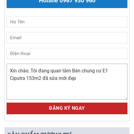
Hotline
0967 930 960
Alternative: