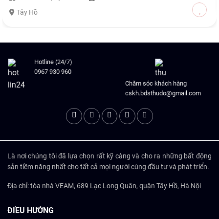
Tây Hồ
Hotline (24/7)
0967 930 960
Chăm sóc khách hàng
cskh.bdsthudo@gmail.com
Là nơi chúng tôi đã lựa chọn rất kỹ càng và cho ra những bất động
sản tiềm năng nhất cho tất cả mọi người cùng đầu tư và phát triển.
Địa chỉ: tòa nhà VEAM, 689 Lạc Long Quân, quận Tây Hồ, Hà Nội
ĐIỀU HƯỚNG