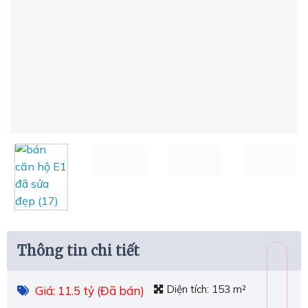
Thông tin chi tiết
Diện tích:
153 m²
Giá: 11.5 tỷ (Đã bán)