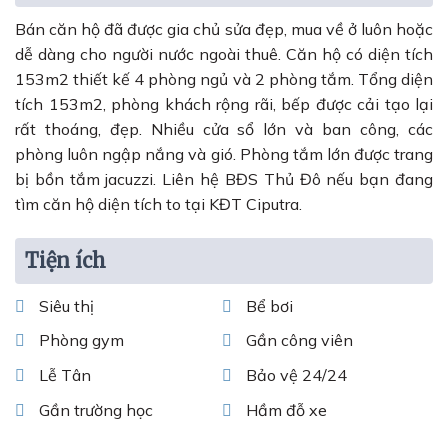
Bán căn hộ đã được gia chủ sửa đẹp, mua về ở luôn hoặc
dễ dàng cho người nước ngoài thuê. Căn hộ có diện tích
153m2 thiết kế 4 phòng ngủ và 2 phòng tắm. Tổng diện
tích 153m2, phòng khách rộng rãi, bếp được cải tạo lại
rất thoáng, đẹp. Nhiều cửa sổ lớn và ban công, các
phòng luôn ngập nắng và gió. Phòng tắm lớn được trang
bị bồn tắm jacuzzi. Liên hệ BĐS Thủ Đô nếu bạn đang
tìm căn hộ diện tích to tại KĐT Ciputra.
Tiện ích
Siêu thị
Bể bơi
Phòng gym
Gần công viên
Lễ Tân
Bảo vệ 24/24
Gần trường học
Hầm đỗ xe