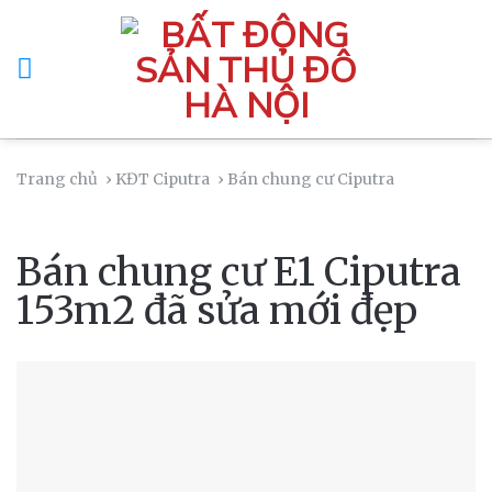
Skip
to
content
Trang chủ
› KĐT Ciputra
› Bán chung cư Ciputra
Bán chung cư E1 Ciputra
153m2 đã sửa mới đẹp