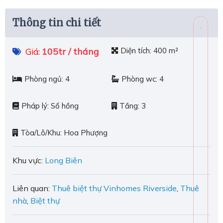
Thông tin chi tiết
105tr / tháng
Diện tích:
400 m²
Giá:
Phòng ngủ:
4
Phòng wc:
4
Pháp lý:
Sổ hồng
Tầng:
3
Tòa/Lô/Khu:
Hoa Phượng
Khu vực:
Long Biên
Liên quan:
Thuê biệt thự Vinhomes Riverside
,
Thuê
nhà
,
Biệt thự