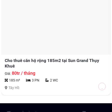
Cho thuê căn hộ rộng 185m2 tại Sun Grand Thụy
Khuê
80tr / tháng
Giá:
185 m²
3 PN
2 WC
Tây Hồ