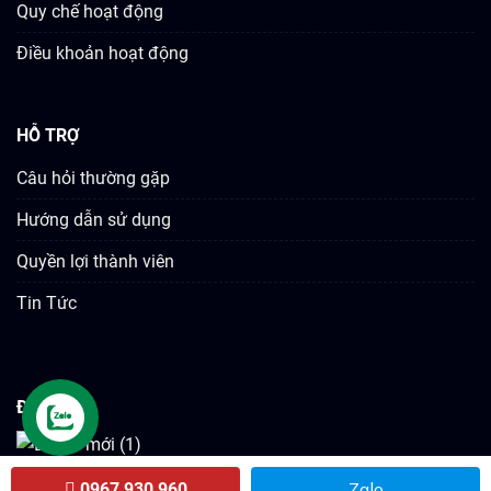
Quy chế hoạt động
Điều khoản hoạt động
HỖ TRỢ
Câu hỏi thường gặp
Hướng dẫn sử dụng
Quyền lợi thành viên
Tin Tức
ĐỐI TÁC
Zalo
0967 930 960