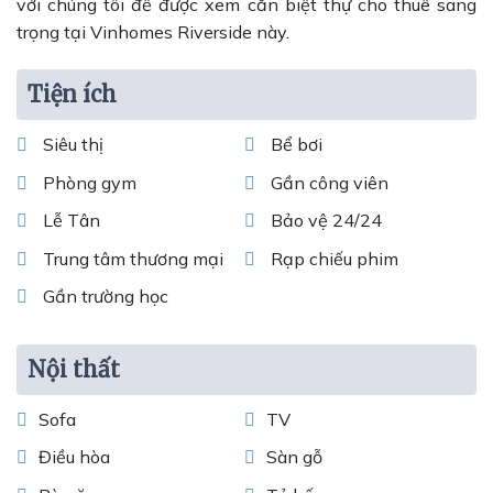
với chúng tôi để được xem căn biệt thự cho thuê sang
trọng tại Vinhomes Riverside này.
Tiện ích
Siêu thị
Bể bơi
Phòng gym
Gần công viên
Lễ Tân
Bảo vệ 24/24
Trung tâm thương mại
Rạp chiếu phim
Gần trường học
Nội thất
Sofa
TV
Điều hòa
Sàn gỗ