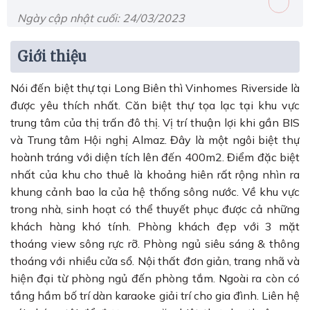
Ngày cập nhật cuối: 24/03/2023
Giới thiệu
Nói đến biệt thự tại Long Biên thì Vinhomes Riverside là
được yêu thích nhất. Căn biệt thự tọa lạc tại khu vực
trung tâm của thị trấn đô thị. Vị trí thuận lợi khi gần BIS
và Trung tâm Hội nghị Almaz. Đây là một ngôi biệt thự
hoành tráng với diện tích lên đến 400m2. Điểm đặc biệt
nhất của khu cho thuê là khoảng hiên rất rộng nhìn ra
khung cảnh bao la của hệ thống sông nước. Về khu vực
trong nhà, sinh hoạt có thể thuyết phục được cả những
khách hàng khó tính. Phòng khách đẹp với 3 mặt
thoáng view sông rực rỡ. Phòng ngủ siêu sáng & thông
thoáng với nhiều cửa sổ. Nội thất đơn giản, trang nhã và
hiện đại từ phòng ngủ đến phòng tắm. Ngoài ra còn có
tầng hầm bố trí dàn karaoke giải trí cho gia đình. Liên hệ