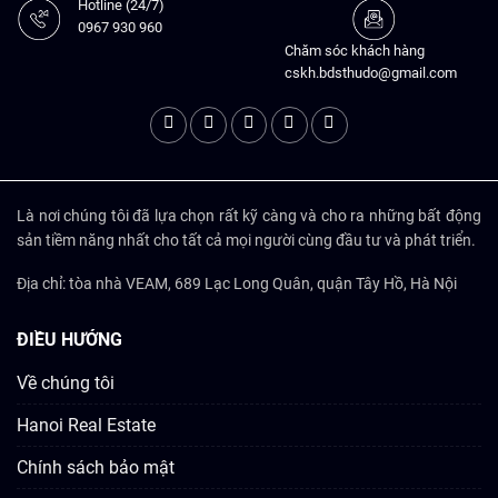
Hotline (24/7)
0967 930 960
Chăm sóc khách hàng
cskh.bdsthudo@gmail.com
Là nơi chúng tôi đã lựa chọn rất kỹ càng và cho ra những bất động
sản tiềm năng nhất cho tất cả mọi người cùng đầu tư và phát triển.
Địa chỉ: tòa nhà VEAM, 689 Lạc Long Quân, quận Tây Hồ, Hà Nội
ĐIỀU HƯỚNG
Về chúng tôi
Hanoi Real Estate
Chính sách bảo mật