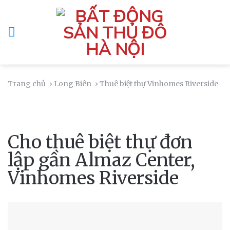
Skip
to
content
Trang chủ
› Long Biên
› Thuê biệt thự Vinhomes Riverside
Cho thuê biệt thự đơn
lập gần Almaz Center,
Vinhomes Riverside