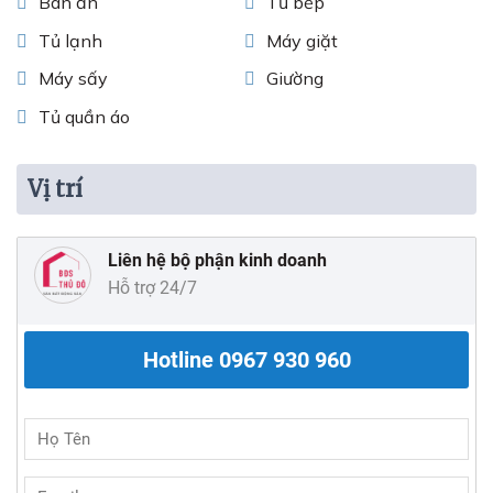
Bàn ăn
Tủ bếp
Tủ lạnh
Máy giặt
Máy sấy
Giường
Tủ quần áo
Vị trí
Liên hệ bộ phận kinh doanh
Hỗ trợ 24/7
Hotline
0967 930 960