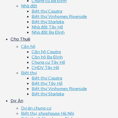
Chung cư Ba Đình
Nhà đất
Biệt thự Ciputra
Biệt thự Vinhomes Riverside
Biệt thự Starlake
Nhà đất Tây Hồ
Nhà đất Ba Đình
Cho Thuê
Căn hộ
Căn hộ Ciputra
Căn hộ Ba Đình
Chung cư Tây Hồ
CHDV Tây Hồ
Biệt thự
Biệt thự Ciputra
Biệt thự Tây Hồ
Biệt thự Vinhomes Riverside
Biệt thự Starlake
Dự Án
Dự án chung cư
Biệt thự, shophouse Hà Nội