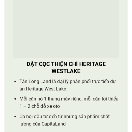
ĐẶT CỌC THIỆN CHÍ HERITAGE
WESTLAKE
Tân Long Land là đại lý phân phối trực tiếp dự
án Heritage West Lake
Mỗi căn hộ 1 thang máy riêng, mỗi căn tối thiểu
1 – 2 chỗ đỗ xe oto
Cơ hội đầu tư đến từ những sản phẩm chất
lượng của CapitaLand