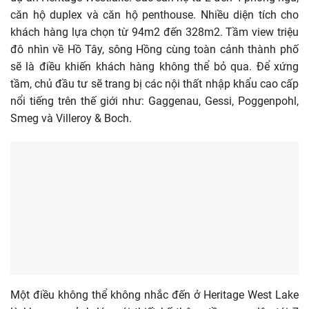
căn hộ duplex và căn hộ penthouse. Nhiều diện tích cho
khách hàng lựa chọn từ 94m2 đến 328m2. Tầm view triệu
đô nhìn về Hồ Tây, sông Hồng cùng toàn cảnh thành phố
sẽ là điều khiến khách hàng không thể bỏ qua. Để xứng
tầm, chủ đầu tư sẽ trang bị các nội thất nhập khẩu cao cấp
nổi tiếng trên thế giới như: Gaggenau, Gessi, Poggenpohl,
Smeg và Villeroy & Boch.
Một điều không thể không nhắc đến ở Heritage West Lake