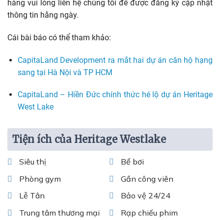
hàng vui lòng liên hệ chúng tôi để được đăng ký cập nhật
thông tin hằng ngày.
Cái bài báo có thể tham khảo:
CapitaLand Development ra mắt hai dự án căn hộ hạng
sang tại Hà Nội và TP HCM
CapitaLand – Hiền Đức chính thức hé lộ dự án Heritage
West Lake
Tiện ích của Heritage Westlake
Siêu thị
Bể bơi
Phòng gym
Gần công viên
Lễ Tân
Bảo vệ 24/24
Trung tâm thương mại
Rạp chiếu phim