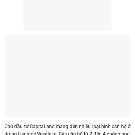
Chủ đầu tư CapitaLand mang đến nhiều loại hình căn hộ ở
dự án Heritage Westlake. Các căn hộ từ 2 đến 4 phòng ngủ,