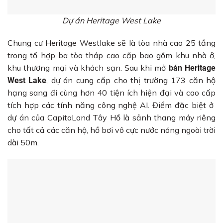
Dự án Heritage West Lake
Chung cư Heritage Westlake sẽ là tòa nhà cao 25 tầng
trong tổ hợp ba tòa tháp cao cấp bao gồm khu nhà ở,
khu thương mại và khách sạn. Sau khi mở
bán Heritage
, dự án cung cấp cho thị trường 173 căn hộ
West Lake
hạng sang đi cùng hơn 40 tiện ích hiện đại và cao cấp
tích hợp các tính năng công nghệ AI. Điểm đặc biệt ở
dự án của CapitaLand Tây Hồ là sảnh thang máy riêng
cho tất cả các căn hộ, hồ bơi vô cực nước nóng ngoài trời
dài 50m.