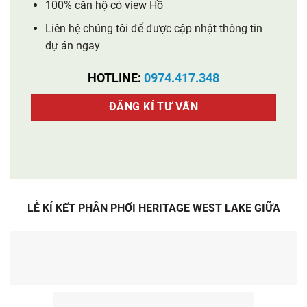
100% căn hộ có view Hồ
Liên hệ chúng tôi để được cập nhật thông tin
dự án ngay
HOTLINE:
0974.417.348
ĐĂNG KÍ TƯ VẤN
LỄ KÍ KẾT PHÂN PHỐI HERITAGE WEST LAKE GIỮA