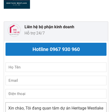
Liên hệ bộ phận kinh doanh
Hỗ trợ 24/7
Hotline
0967 930 960