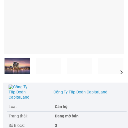
Công Ty Tập Đoàn CapitaLand
Loại:
Căn hộ
Trạng thái:
Đang mở bán
Số Block:
3