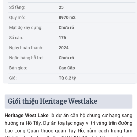
Số tầng:
25
Quy mô:
8970 m2
Mật độ xây dựng:
Chưa rõ
Số căn:
176
Ngày hoàn thành:
2024
Ngân hàng hỗ trợ:
Chưa rõ
Bàn giao:
Cao Cấp
Giá:
Từ 8.2 tỷ
Giới thiệu Heritage Westlake
Heritage West Lake
là dự án căn hộ chung cư hạng sang
hướng ra Hồ Tây. Dự án toạ lạc ngay vị trí vàng trên đường
Lạc Long Quân thuộc quận Tây Hồ, nằm cách trung tâm