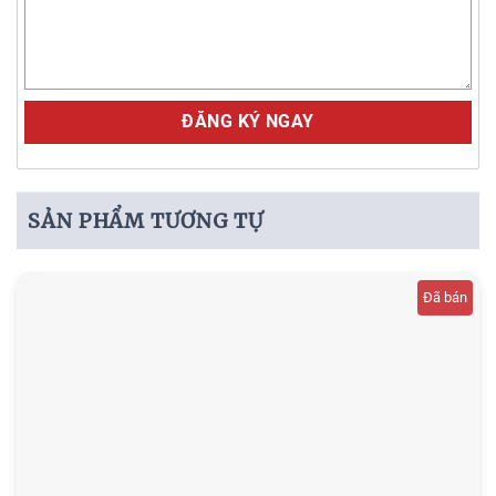
Alternative:
SẢN PHẨM TƯƠNG TỰ
Đã bán