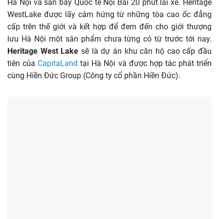
Hà Nội và sân bay Quốc tế Nội Bài 20 phút lái xe. Heritage
WestLake được lấy cảm hứng từ những tòa cao ốc đẳng
cấp trên thế giới và kết hợp để đem đến cho giới thượng
lưu Hà Nội một sản phẩm chưa từng có từ trước tới nay.
Heritage West Lake
sẽ là dự án khu căn hộ cao cấp đầu
tiên của
CapitaLand
tại Hà Nội và được hợp tác phát triển
cùng Hiền Đức Group (Công ty cổ phần Hiền Đức).