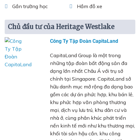
Gần trường học
Hầm đỗ xe
Chủ đầu tư của Heritage Westlake
Công Ty Tập Đoàn CapitaLand
CapitaLand Group là một trong
những tập đoàn bất động sản đa
dạng lớn nhất Châu Á với trụ sở
chính tại Singapore. CapitaLand sở
hữu danh mục mở rộng đa dạng bao
gồm các dự án phức hợp, khu bán lẻ,
khu phức hợp văn phòng thương
mại, dịch vụ lưu trú, khu dân cư và
nhà ở, cùng phân khúc phát triển
nền kinh tế mới như khu thương mại,
khối tài sản hậu cần, khu công