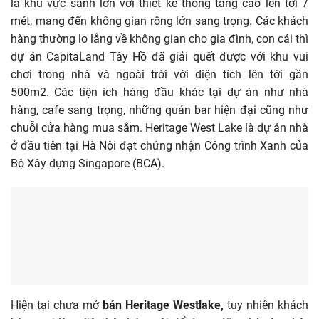
là khu vực sảnh lớn với thiết kế thông tầng cao lên tới 7
mét, mang đến không gian rộng lớn sang trọng. Các khách
hàng thường lo lắng về không gian cho gia đình, con cái thì
dự án CapitaLand Tây Hồ đã giải quết được với khu vui
chơi trong nhà và ngoài trời với diện tích lên tới gần
500m2. Các tiện ích hàng đầu khác tại dự án như nhà
hàng, cafe sang trọng, những quán bar hiện đại cũng như
chuỗi cửa hàng mua sắm. Heritage West Lake là dự án nhà
ở đầu tiên tại Hà Nội đạt chứng nhận Công trình Xanh của
Bộ Xây dựng Singapore (BCA).
Hiện tại chưa mở
bán Heritage Westlake,
tuy nhiên khách