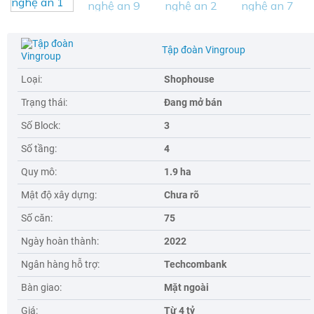
Tập đoàn Vingroup
Loại:
Shophouse
Trạng thái:
Đang mở bán
Số Block:
3
Số tầng:
4
Quy mô:
1.9 ha
Mật độ xây dựng:
Chưa rõ
Số căn:
75
Ngày hoàn thành:
2022
Ngân hàng hỗ trợ:
Techcombank
Bàn giao:
Mặt ngoài
Giá:
Từ 4 tỷ