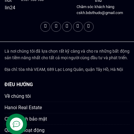
Chăm sóc khách hàng
cskh.bdsthudo@gmail.com
Là nơi chúng tôi đã lựa chọn rất kỹ càng và cho ra những bất động
sản tiềm năng nhất cho tất cả mọi người cùng đầu tư và phát triển.
Địa chỉ: tòa nhà VEAM, 689 Lạc Long Quân, quận Tây Hồ, Hà Nội
ĐIỀU HƯỚNG
Về chúng tôi
Hanoi Real Estate
Chính sách bảo mật
Quy chế hoạt động