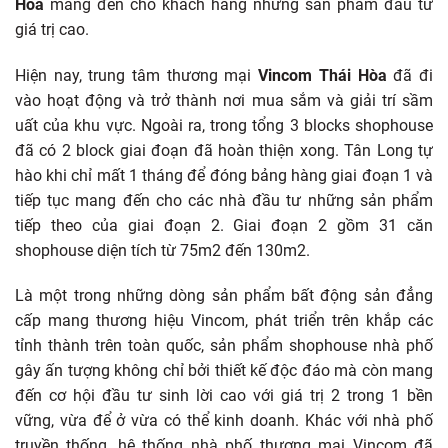
Hòa
mang đến cho khách hàng những sản phẩm đầu tư
giá trị cao.
Hiện nay, trung tâm thương mại
Vincom Thái Hòa
đã đi
vào hoạt động và trở thành nơi mua sắm và giải trí sầm
uất của khu vực. Ngoài ra, trong tổng 3 blocks shophouse
đã có 2 block giai đoạn đã hoàn thiện xong. Tân Long tự
hào khi chỉ mất 1 tháng để đóng bảng hàng giai đoạn 1 và
tiếp tục mang đến cho các nhà đầu tư những sản phẩm
tiếp theo của giai đoạn 2. Giai đoạn 2 gồm 31 căn
shophouse diện tích từ 75m2 đến 130m2.
Là một trong những dòng sản phẩm bất động sản đẳng
cấp mang thương hiệu Vincom, phát triển trên khắp các
tỉnh thành trên toàn quốc, sản phẩm shophouse nhà phố
gây ấn tượng không chỉ bởi thiết kế độc đáo mà còn mang
đến cơ hội đầu tư sinh lời cao với giá trị 2 trong 1 bền
vững, vừa để ở vừa có thể kinh doanh. Khác với nhà phố
truyền thống, hệ thống nhà phố thương mại Vincom đã