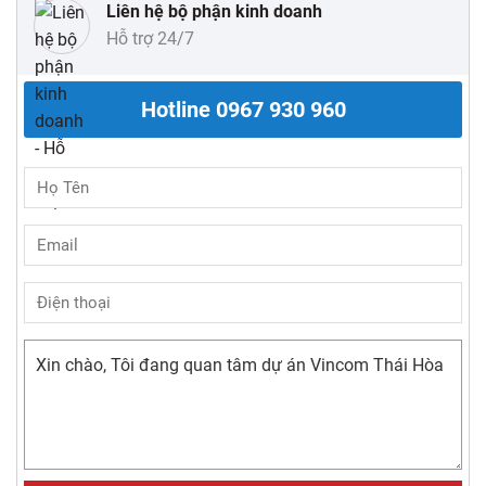
Liên hệ bộ phận kinh doanh
Hỗ trợ 24/7
Hotline
0967 930 960