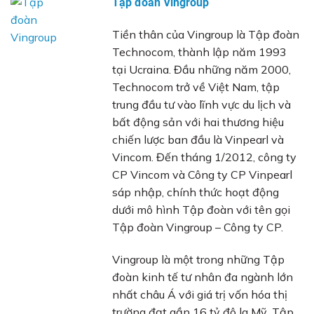
Tập đoàn Vingroup
Tiền thân của Vingroup là Tập đoàn
Technocom, thành lập năm 1993
tại Ucraina. Đầu những năm 2000,
Technocom trở về Việt Nam, tập
trung đầu tư vào lĩnh vực du lịch và
bất động sản với hai thương hiệu
chiến lược ban đầu là Vinpearl và
Vincom. Đến tháng 1/2012, công ty
CP Vincom và Công ty CP Vinpearl
sáp nhập, chính thức hoạt động
dưới mô hình Tập đoàn với tên gọi
Tập đoàn Vingroup – Công ty CP.
Vingroup là một trong những Tập
đoàn kinh tế tư nhân đa ngành lớn
nhất châu Á với giá trị vốn hóa thị
trường đạt gần 16 tỷ đô la Mỹ. Tập