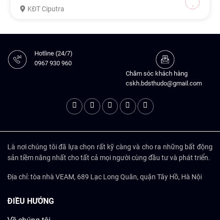
KĐT Ciputra
Hotline (24/7)
0967 930 960
Chăm sóc khách hàng
cskh.bdsthudo@gmail.com
Là nơi chúng tôi đã lựa chọn rất kỹ càng và cho ra những bất động
sản tiềm năng nhất cho tất cả mọi người cùng đầu tư và phát triển.
Địa chỉ: tòa nhà VEAM, 689 Lạc Long Quân, quận Tây Hồ, Hà Nội
ĐIỀU HƯỚNG