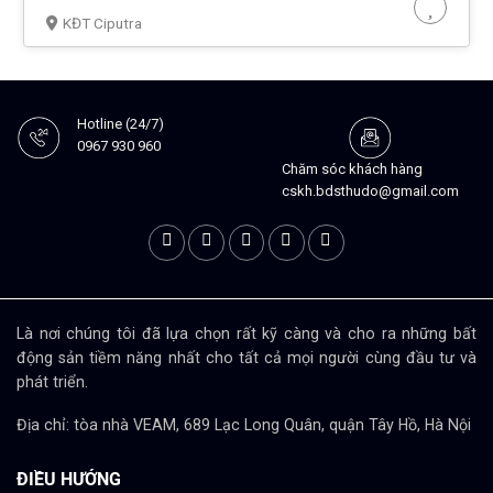
KĐT Ciputra
Hotline (24/7)
0967 930 960
Chăm sóc khách hàng
cskh.bdsthudo@gmail.com
Là nơi chúng tôi đã lựa chọn rất kỹ càng và cho ra những bất
động sản tiềm năng nhất cho tất cả mọi người cùng đầu tư và
phát triển.
Địa chỉ: tòa nhà VEAM, 689 Lạc Long Quân, quận Tây Hồ, Hà Nội
ĐIỀU HƯỚNG