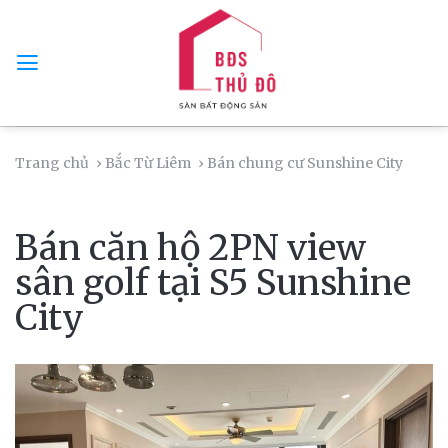
Skip
to
content
Trang chủ
› Bắc Từ Liêm
› Bán chung cư Sunshine City
Bán căn hộ 2PN view
sân golf tại S5 Sunshine
City