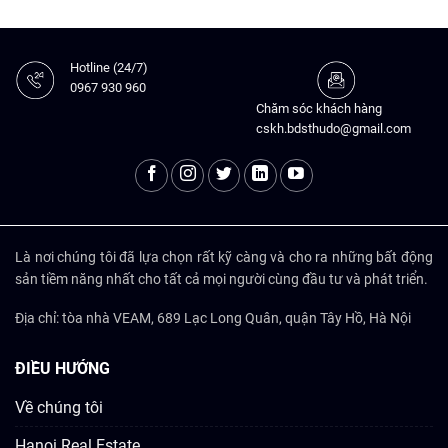
Hotline (24/7)
0967 930 960
Chăm sóc khách hàng
cskh.bdsthudo@gmail.com
Là nơi chúng tôi đã lựa chọn rất kỹ càng và cho ra những bất động
sản tiềm năng nhất cho tất cả mọi người cùng đầu tư và phát triển.
Địa chỉ: tòa nhà VEAM, 689 Lạc Long Quân, quận Tây Hồ, Hà Nội
ĐIỀU HƯỚNG
Về chúng tôi
Hanoi Real Estate