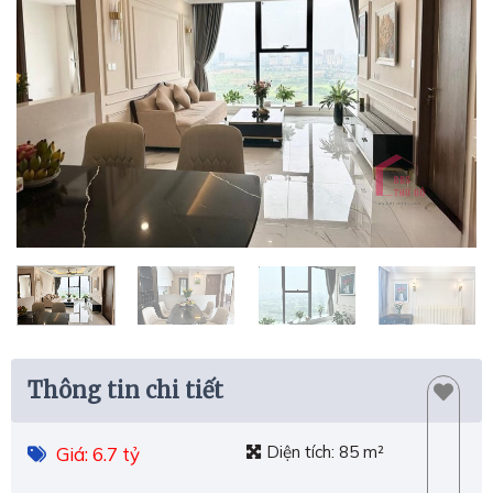
Thông tin chi tiết
Diện tích:
85 m²
Giá: 6.7 tỷ