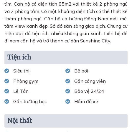
tìm. Căn hộ có diện tích 85m2 với thiết kế 2 phòng ngủ
và 2 phòng tắm. Có một khoảng diện tích có thể thiết kế
thêm phòng ngủ. Căn hộ có hướng Đông Nam mát mẻ,
tầm view xanh đẹp. Sổ đỏ sẵn sàng giao dịch. Chung cư
hiện đại, đủ tiện ích, nhiều không gian xanh. Liên hệ để
đi xem căn hộ và trở thành cư dân Sunshine City.
Tiện ích
Siêu thị
Bể bơi
Phòng gym
Gần công viên
Lễ Tân
Bảo vệ 24/24
Gần trường học
Hầm đỗ xe
Nội thất