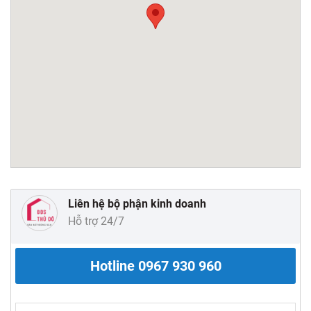
Liên hệ bộ phận kinh doanh
Hỗ trợ 24/7
Hotline
0967 930 960