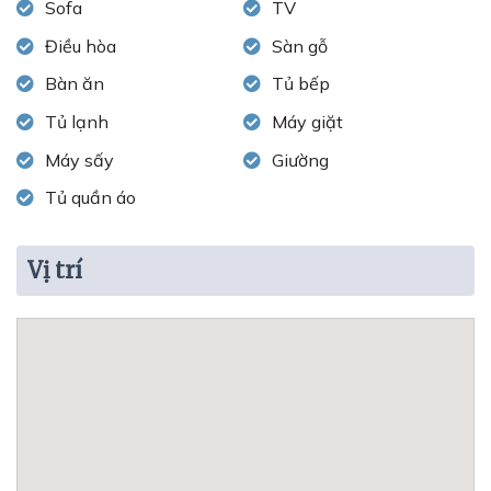
Sofa
TV
Điều hòa
Sàn gỗ
Bàn ăn
Tủ bếp
Tủ lạnh
Máy giặt
Máy sấy
Giường
Tủ quần áo
Vị trí