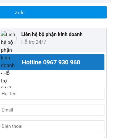
Zalo
Liên hệ bộ phận kinh doanh
Hỗ trợ 24/7
Hotline
0967 930 960