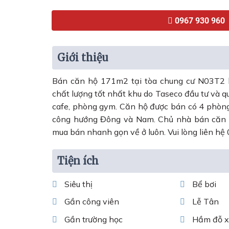
0967 930 960
Giới thiệu
Bán căn hộ 171m2 tại tòa chung cư N03T2 k
chất lượng tốt nhất khu do Taseco đầu tư và quả
cafe, phòng gym. Căn hộ được bán có 4 phòn
công hướng Đông và Nam. Chủ nhà bán căn h
mua bán nhanh gọn về ở luôn. Vui lòng liên hệ
Tiện ích
Siêu thị
Bể bơi
Gần công viên
Lễ Tân
Gần trường học
Hầm đỗ x