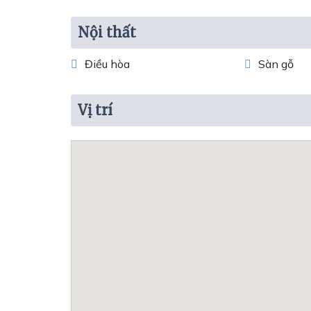
Nội thất
Điều hòa
Sàn gỗ
Vị trí