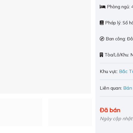
Phòng ngủ:
Pháp lý:
Sổ h
Ban công:
Đô
Tòa/Lô/Khu:
Khu vực:
Bắc T
Liên quan:
Bán
Đã bán
Ngày cập nhật