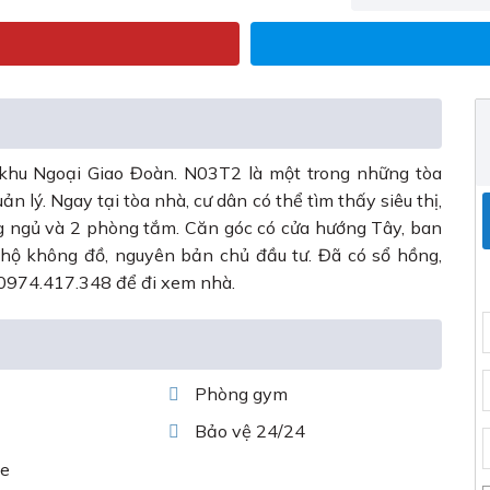
hu Ngoại Giao Đoàn. N03T2 là một trong những tòa
n lý. Ngay tại tòa nhà, cư dân có thể tìm thấy siêu thị,
g ngủ và 2 phòng tắm. Căn góc có cửa hướng Tây, ban
ộ không đồ, nguyên bản chủ đầu tư. Đã có sổ hồng,
 0974.417.348 để đi xem nhà.
Phòng gym
Bảo vệ 24/24
e