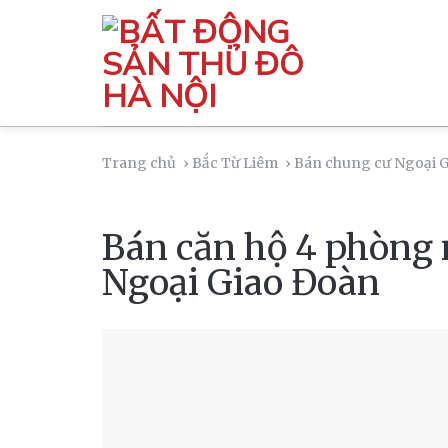
Skip
to
content
Trang chủ
› Bắc Từ Liêm
› Bán chung cư Ngoại 
Bán căn hộ 4 phòng
Ngoại Giao Đoàn