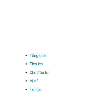
Tổng quan
Tiện ích
Chủ đầu tư
Vị trí
Tài liệu