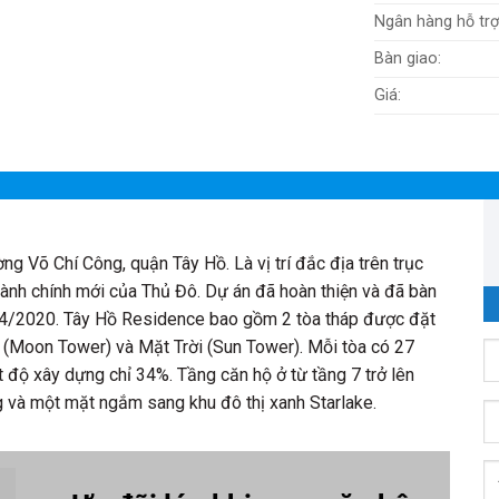
Ngân hàng hỗ trợ
Bàn giao:
Giá:
 Võ Chí Công, quận Tây Hồ. Là vị trí đắc địa trên trục
hành chính mới của Thủ Đô. Dự án đã hoàn thiện và đã bàn
ý 4/2020. Tây Hồ Residence bao gồm 2 tòa tháp được đặt
g (Moon Tower) và Mặt Trời (Sun Tower). Mỗi tòa có 27
 độ xây dựng chỉ 34%. Tầng căn hộ ở từ tầng 7 trở lên
và một mặt ngắm sang khu đô thị xanh Starlake.