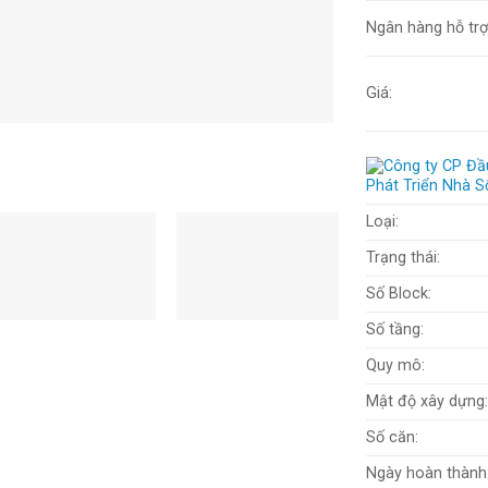
Ngân hàng hỗ trợ
Giá:
Loại:
Trạng thái:
Số Block:
Số tầng:
Quy mô:
Mật độ xây dựng
Số căn:
Ngày hoàn thành