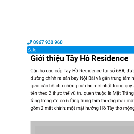
0967 930 960
Zalo
Giới thiệu Tây Hồ Residence
Căn hộ cao cấp Tây Hồ Residence tại số 68A, đường
đường chính ra sân bay Nội Bài và gần trung tâm 
giao căn hộ cho những cư dân mới nhất trong qu
tên theo 2 thực thể vũ trụ quen thuộc là Mặt Trăn
tầng trong đó có 6 tầng trung tâm thương mại, mật
gồm 2 mặt chính: một mặt hướng Hồ Tây thơ mộng 