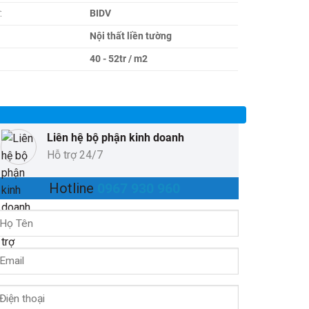
:
BIDV
Nội thất liền tường
40 - 52tr / m2
Liên hệ bộ phận kinh doanh
Hỗ trợ 24/7
Hotline
0967 930 960