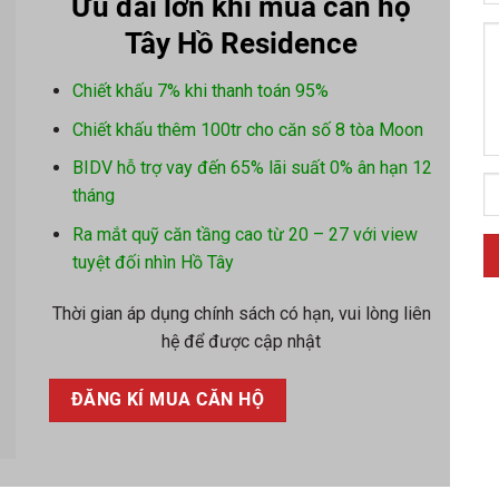
Ưu đãi lớn khi mua căn hộ
Tây Hồ Residence
Chiết khấu 7% khi thanh toán 95%
Chiết khấu thêm 100tr cho căn số 8 tòa Moon
BIDV hỗ trợ vay đến 65% lãi suất 0% ân hạn 12
tháng
Ra mắt quỹ căn tầng cao từ 20 – 27 với view
tuyệt đối nhìn Hồ Tây
Thời gian áp dụng chính sách có hạn, vui lòng liên
hệ để được cập nhật
ĐĂNG KÍ MUA CĂN HỘ