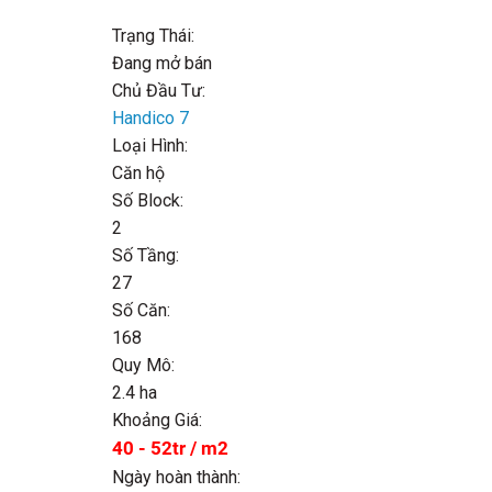
Trạng Thái:
Đang mở bán
Chủ Đầu Tư:
Handico 7
Loại Hình:
Căn hộ
Số Block:
2
Số Tầng:
27
Số Căn:
168
Quy Mô:
2.4 ha
Khoảng Giá:
40 - 52tr / m2
Ngày hoàn thành: