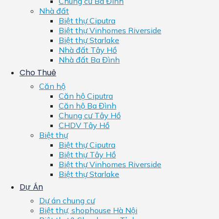
Chung cư Ba Đình
Nhà đất
Biệt thự Ciputra
Biệt thự Vinhomes Riverside
Biệt thự Starlake
Nhà đất Tây Hồ
Nhà đất Ba Đình
Cho Thuê
Căn hộ
Căn hộ Ciputra
Căn hộ Ba Đình
Chung cư Tây Hồ
CHDV Tây Hồ
Biệt thự
Biệt thự Ciputra
Biệt thự Tây Hồ
Biệt thự Vinhomes Riverside
Biệt thự Starlake
Dự Án
Dự án chung cư
Biệt thự, shophouse Hà Nội