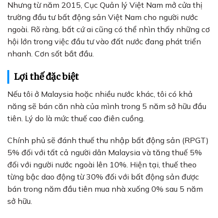
Nhưng từ năm 2015, Cục Quản lý Việt Nam mở cửa thị
trường đầu tư bất động sản Việt Nam cho người nước
ngoài. Rõ ràng, bất cứ ai cũng có thể nhìn thấy những cơ
hội lớn trong việc đầu tư vào đất nước đang phát triển
nhanh. Cơn sốt bắt đầu.
Lợi thế đặc biệt
Nếu tôi ở Malaysia hoặc nhiều nước khác, tôi có khả
năng sẽ bán căn nhà của mình trong 5 năm sở hữu đầu
tiên. Lý do là mức thuế cao điên cuồng.
Chính phủ sẽ đánh thuế thu nhập bất động sản (RPGT)
5% đối với tất cả người dân Malaysia và tăng thuế 5%
đối với người nước ngoài lên 10%. Hiện tại, thuế theo
từng bậc dao động từ 30% đối với bất động sản được
bán trong năm đầu tiên mua nhà xuống 0% sau 5 năm
sở hữu.