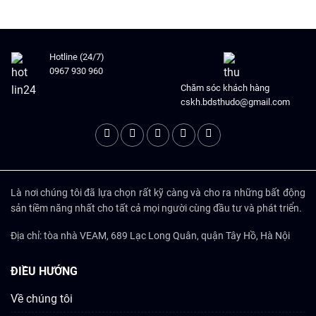
Hotline (24/7)
0967 930 960
Chăm sóc khách hàng
cskh.bdsthudo@gmail.com
Là nơi chúng tôi đã lựa chọn rất kỹ càng và cho ra những bất động
sản tiềm năng nhất cho tất cả mọi người cùng đầu tư và phát triển.
Địa chỉ: tòa nhà VEAM, 689 Lạc Long Quân, quận Tây Hồ, Hà Nội
ĐIỀU HƯỚNG
Về chúng tôi