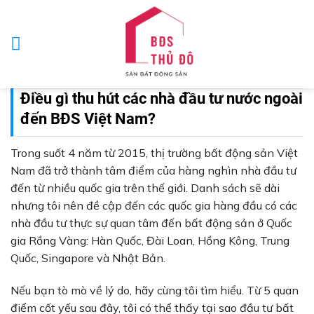
Skip
to
content
Điều gì thu hút các nhà đầu tư nước ngoài
đến BĐS Việt Nam?
Trong suốt 4 năm từ 2015, thị trường bất động sản Việt
Nam đã trở thành tâm điểm của hàng nghìn nhà đầu tư
đến từ nhiều quốc gia trên thế giới. Danh sách sẽ dài
nhưng tôi nên đề cập đến các quốc gia hàng đầu có các
nhà đầu tư thực sự quan tâm đến bất động sản ở Quốc
gia Rồng Vàng: Hàn Quốc, Đài Loan, Hồng Kông, Trung
Quốc, Singapore và Nhật Bản.
Nếu bạn tò mò về lý do, hãy cùng tôi tìm hiểu. Từ 5 quan
điểm cốt yếu sau đây, tôi có thể thấy tại sao đầu tư bất