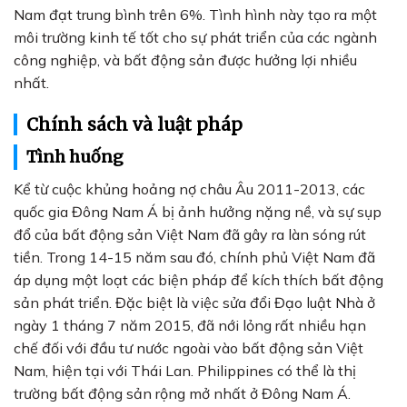
Nam đạt trung bình trên 6%. Tình hình này tạo ra một
môi trường kinh tế tốt cho sự phát triển của các ngành
công nghiệp, và bất động sản được hưởng lợi nhiều
nhất.
Chính sách và luật pháp
Tình huống
Kể từ cuộc khủng hoảng nợ châu Âu 2011-2013, các
quốc gia Đông Nam Á bị ảnh hưởng nặng nề, và sự sụp
đổ của bất động sản Việt Nam đã gây ra làn sóng rút
tiền. Trong 14-15 năm sau đó, chính phủ Việt Nam đã
áp dụng một loạt các biện pháp để kích thích bất động
sản phát triển. Đặc biệt là việc sửa đổi Đạo luật Nhà ở
ngày 1 tháng 7 năm 2015, đã nới lỏng rất nhiều hạn
chế đối với đầu tư nước ngoài vào bất động sản Việt
Nam, hiện tại với Thái Lan. Philippines có thể là thị
trường bất động sản rộng mở nhất ở Đông Nam Á.