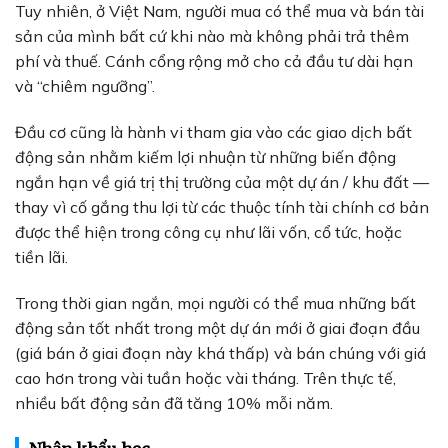
Tuy nhiên, ở Việt Nam, người mua có thể mua và bán tài
sản của mình bất cứ khi nào mà không phải trả thêm
phí và thuế. Cánh cổng rộng mở cho cả đầu tư dài hạn
và “chiêm ngưỡng”.
Đầu cơ cũng là hành vi tham gia vào các giao dịch bất
động sản nhằm kiếm lợi nhuận từ những biến động
ngắn hạn về giá trị thị trường của một dự án / khu đất —
thay vì cố gắng thu lợi từ các thuộc tính tài chính cơ bản
được thể hiện trong công cụ như lãi vốn, cổ tức, hoặc
tiền lãi.
Trong thời gian ngắn, mọi người có thể mua những bất
động sản tốt nhất trong một dự án mới ở giai đoạn đầu
(giá bán ở giai đoạn này khá thấp) và bán chúng với giá
cao hơn trong vài tuần hoặc vài tháng. Trên thực tế,
nhiều bất động sản đã tăng 10% mỗi năm.