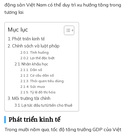
động sản Việt Nam có thể duy trì xu hướng tăng trong
tương lai.
Mục lục
Phát triển kinh tế
Chính sách và luật pháp
Tình huống
Lợi thế đặc biệt
Nhân khẩu học
Dân số
Cơ cấu dân số
Thói quen tiêu dùng
Sức mua
Tỷ lệ đô thị hóa
Môi trường tài chính
Lợi tức đầu tư từ tiền cho thuê
Phát triển kinh tế
Trong mười năm qua, tốc độ tăng trưởng GDP của Việt