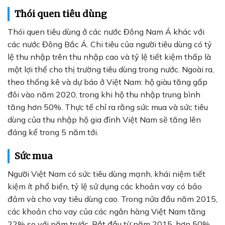
Thói quen tiêu dùng
Thói quen tiêu dùng ở các nước Đông Nam Á khác với
các nước Đông Bắc Á. Chi tiêu của người tiêu dùng có tỷ
lệ thu nhập trên thu nhập cao và tỷ lệ tiết kiệm thấp là
một lợi thế cho thị trường tiêu dùng trong nước. Ngoài ra,
theo thống kê và dự báo ở Việt Nam: hộ giàu tăng gấp
đôi vào năm 2020, trong khi hộ thu nhập trung bình
tăng hơn 50%. Thực tế chỉ ra rằng sức mua và sức tiêu
dùng của thu nhập hộ gia đình Việt Nam sẽ tăng lên
đáng kể trong 5 năm tới.
Sức mua
Người Việt Nam có sức tiêu dùng mạnh, khái niệm tiết
kiệm ít phổ biến, tỷ lệ sử dụng các khoản vay có bảo
đảm và cho vay tiêu dùng cao. Trong nửa đầu năm 2015,
các khoản cho vay của các ngân hàng Việt Nam tăng
22% so với năm trước. Bắt đầu từ năm 2015, hơn 50%