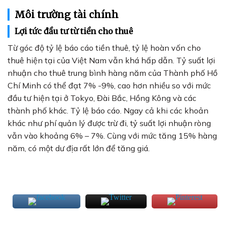
Môi trường tài chính
Lợi tức đầu tư từ tiền cho thuê
Từ góc độ tỷ lệ báo cáo tiền thuê, tỷ lệ hoàn vốn cho
thuê hiện tại của Việt Nam vẫn khá hấp dẫn. Tỷ suất lợi
nhuận cho thuê trung bình hàng năm của Thành phố Hồ
Chí Minh có thể đạt 7% -9%, cao hơn nhiều so với mức
đầu tư hiện tại ở Tokyo, Đài Bắc, Hồng Kông và các
thành phố khác. Tỷ lệ báo cáo. Ngay cả khi các khoản
khác như phí quản lý được trừ đi, tỷ suất lợi nhuận ròng
vẫn vào khoảng 6% – 7%. Cùng với mức tăng 15% hàng
năm, có một dư địa rất lớn để tăng giá.