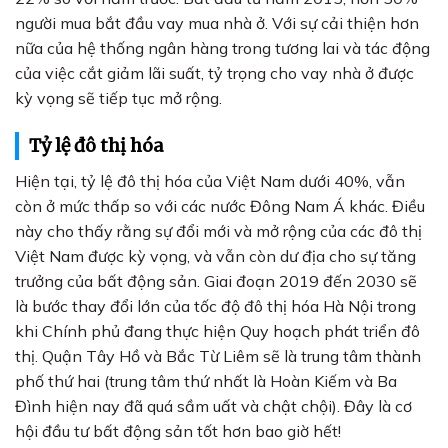
người mua bắt đầu vay mua nhà ở. Với sự cải thiện hơn
nữa của hệ thống ngân hàng trong tương lai và tác động
của việc cắt giảm lãi suất, tỷ trọng cho vay nhà ở được
kỳ vọng sẽ tiếp tục mở rộng.
Tỷ lệ đô thị hóa
Hiện tại, tỷ lệ đô thị hóa của Việt Nam dưới 40%, vẫn
còn ở mức thấp so với các nước Đông Nam Á khác. Điều
này cho thấy rằng sự đổi mới và mở rộng của các đô thị
Việt Nam được kỳ vọng, và vẫn còn dư địa cho sự tăng
trưởng của bất động sản. Giai đoạn 2019 đến 2030 sẽ
là bước thay đổi lớn của tốc độ đô thị hóa Hà Nội trong
khi Chính phủ đang thực hiện Quy hoạch phát triển đô
thị. Quận Tây Hồ và Bắc Từ Liêm sẽ là trung tâm thành
phố thứ hai (trung tâm thứ nhất là Hoàn Kiếm và Ba
Đình hiện nay đã quá sầm uất và chật chội). Đây là cơ
hội đầu tư bất động sản tốt hơn bao giờ hết!