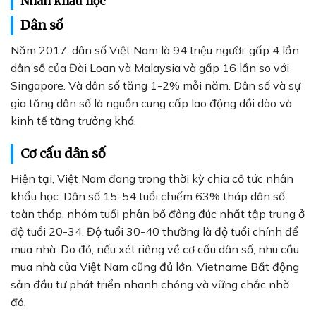
Nhân khẩu học
Dân số
Năm 2017, dân số Việt Nam là 94 triệu người, gấp 4 lần
dân số của Đài Loan và Malaysia và gấp 16 lần so với
Singapore. Và dân số tăng 1-2% mỗi năm. Dân số và sự
gia tăng dân số là nguồn cung cấp lao động dồi dào và
kinh tế tăng trưởng khá.
Cơ cấu dân số
Hiện tại, Việt Nam đang trong thời kỳ chia cổ tức nhân
khẩu học. Dân số 15-54 tuổi chiếm 63% tháp dân số
toàn tháp, nhóm tuổi phân bố đông đúc nhất tập trung ở
độ tuổi 20-34. Độ tuổi 30-40 thường là độ tuổi chính để
mua nhà. Do đó, nếu xét riêng về cơ cấu dân số, nhu cầu
mua nhà của Việt Nam cũng đủ lớn. Vietname Bất động
sản đầu tư phát triển nhanh chóng và vững chắc nhờ
đó.