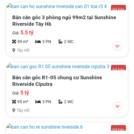
Đã bán
Bán căn góc 3 phòng ngủ 99m2 tại Sunshine
Riverside Tây Hồ
5.5 tỷ
Giá:
99 m²
3 PN
2 WC
Tây Hồ
Đã bán
Bán căn góc R1-05 chung cư Sunshine
Riverside Ciputra
5 tỷ
Giá:
95 m²
3 PN
2 WC
Tây Hồ
Đã bán