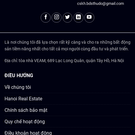
cskh.bdsthudo@gmail.com
Là nơi chúng tôi đã lựa chọn rất kỹ càng và cho ra những bất động
sản tiềm năng nhất cho tất cả mọi người cùng đầu tư và phát triển.
Địa chỉ: tòa nhà VEAM, 689 Lạc Long Quân, quận Tây Hồ, Hà Nội
ĐIỀU HƯỚNG
Về chúng tôi
Hanoi Real Estate
Chính sách bảo mật
Quy chế hoạt động
Điều khoản hoạt động