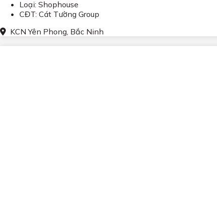
Loại: Shophouse
CĐT: Cát Tường Group
KCN Yên Phong, Bắc Ninh