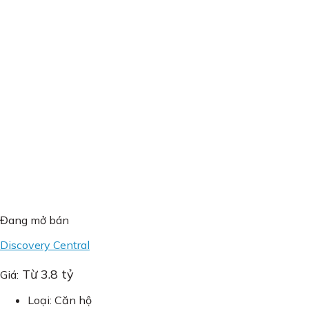
Đang mở bán
Discovery Central
Từ 3.8 tỷ
Giá:
Loại: Căn hộ