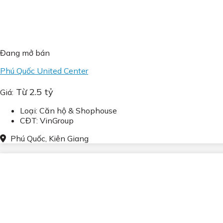
Đang mở bán
Phú Quốc United Center
Từ 2.5 tỷ
Giá:
Loại: Căn hộ & Shophouse
CĐT: VinGroup
Phú Quốc, Kiên Giang