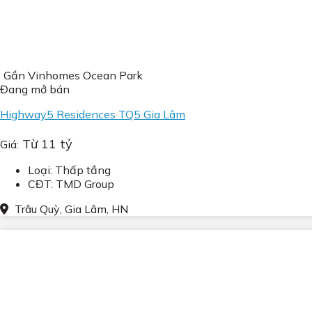
Gần Vinhomes Ocean Park
Đang mở bán
Highway5 Residences TQ5 Gia Lâm
Từ 11 tỷ
Giá:
Loại: Thấp tầng
CĐT: TMD Group
Trâu Quỳ, Gia Lâm, HN