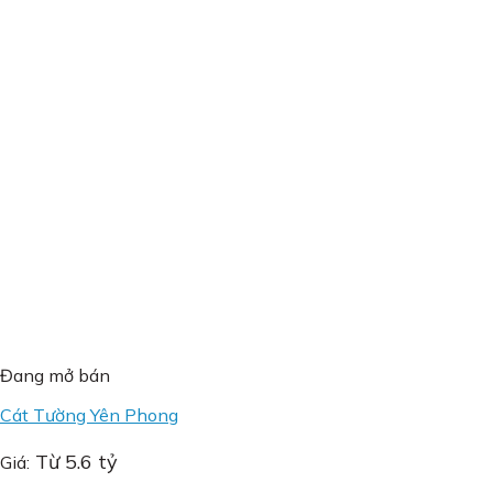
Đang mở bán
Cát Tường Yên Phong
Từ 5.6 tỷ
Giá: